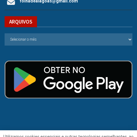
folhadealagoas@gmail.com
ARQUIVOS
Utilizamos cookies essenciais e outras tecnologias semelhantes, ao