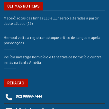
ÚLTIMAS NOTÍCIAS
Maceió: rotas das linhas 110 e 117 serão alteradas a partir
deste sábado (16)
Hemoal volta a registrar estoque crítico de sangue e apela
por doações
Polícia investiga homicídio e tentativa de homicídio contra
irmãs na Santa Amélia
REDAÇÃO
(82) 98898-7444