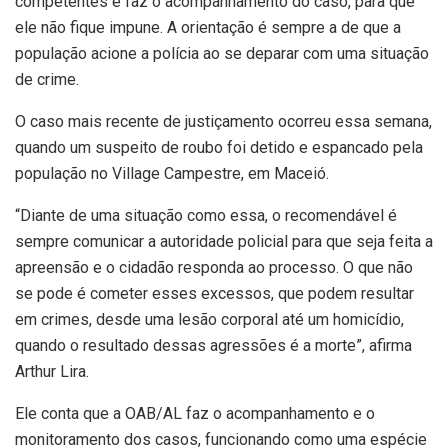
competentes e faz o acompanhamento do caso, para que
ele não fique impune. A orientação é sempre a de que a
população acione a polícia ao se deparar com uma situação
de crime.
O caso mais recente de justiçamento ocorreu essa semana,
quando um suspeito de roubo foi detido e espancado pela
população no Village Campestre, em Maceió.
“Diante de uma situação como essa, o recomendável é
sempre comunicar a autoridade policial para que seja feita a
apreensão e o cidadão responda ao processo. O que não
se pode é cometer esses excessos, que podem resultar
em crimes, desde uma lesão corporal até um homicídio,
quando o resultado dessas agressões é a morte”, afirma
Arthur Lira.
Ele conta que a OAB/AL faz o acompanhamento e o
monitoramento dos casos, funcionando como uma espécie