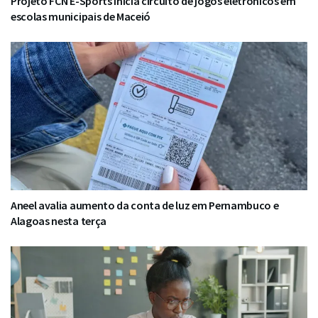
Projeto FCN E-Sports inicia circuito de jogos eletrônicos em
escolas municipais de Maceió
Aneel avalia aumento da conta de luz em Pernambuco e
Alagoas nesta terça