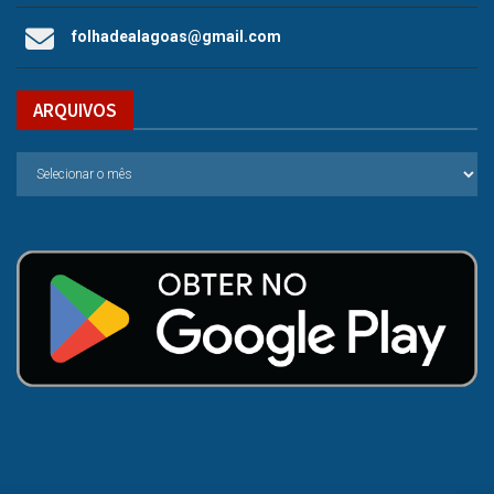
folhadealagoas@gmail.com
ARQUIVOS