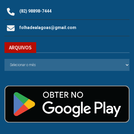
(82) 98898-7444
folhadealagoas@gmail.com
ARQUIVOS