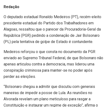
Redação
O deputado estadual Ronaldo Medeiros (PT), recém-eleito
presidente estadual do Partido dos Trabalhadores em
Alagoas, ressaltou que o parecer da Procuradoria-Geral da
República (PGR) pedindo a condenação de Jair Bolsonaro
(PL) pela tentativa de golpe de Estado é contundente.
Medeiros reforçou o que consta no documento da PGR
enviado ao Supremo Tribunal Federal, de que Bolsonaro não
apenas articulou contra a democracia, mas liderou uma
conspiração criminosa para manter-se no poder após
perder as eleições.
“Bolsonaro chegou a admitir que discutiu com generais
maneiras de impedir a posse de Lula. As reuniões no
Alvorada revelam um plano meticuloso para rasgar a
Constituição e instaurar um regime de exceção”, afirma o