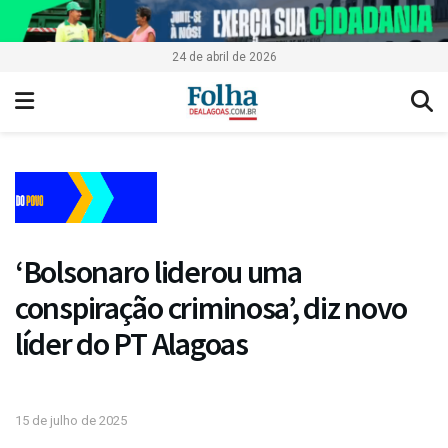
24 de abril de 2026
‘Bolsonaro liderou uma
conspiração criminosa’, diz novo
líder do PT Alagoas
15 de julho de 2025