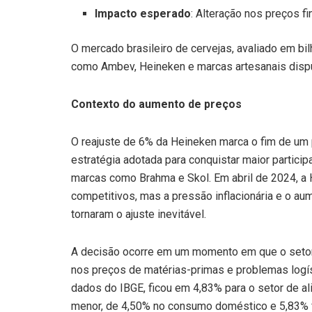
Impacto esperado
: Alteração nos preços f
O mercado brasileiro de cervejas, avaliado em b
como Ambev, Heineken e marcas artesanais disp
Contexto do aumento de preços
O reajuste de 6% da Heineken marca o fim de um
estratégia adotada para conquistar maior partic
marcas como Brahma e Skol. Em abril de 2024, a 
competitivos, mas a pressão inflacionária e o a
tornaram o ajuste inevitável.
A decisão ocorre em um momento em que o setor d
nos preços de matérias-primas e problemas logís
dados do IBGE, ficou em 4,83% para o setor de a
menor, de 4,50% no consumo doméstico e 5,83% fo