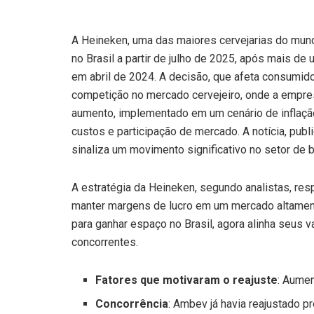
A Heineken, uma das maiores cervejarias do mund
no Brasil a partir de julho de 2025, após mais d
em abril de 2024. A decisão, que afeta consumi
competição no mercado cervejeiro, onde a empres
aumento, implementado em um cenário de inflação c
custos e participação de mercado. A notícia, publ
sinaliza um movimento significativo no setor de 
A estratégia da Heineken, segundo analistas, r
manter margens de lucro em um mercado altament
para ganhar espaço no Brasil, agora alinha seus 
concorrentes.
Fatores que motivaram o reajuste
: Aumen
Concorrência
: Ambev já havia reajustado 