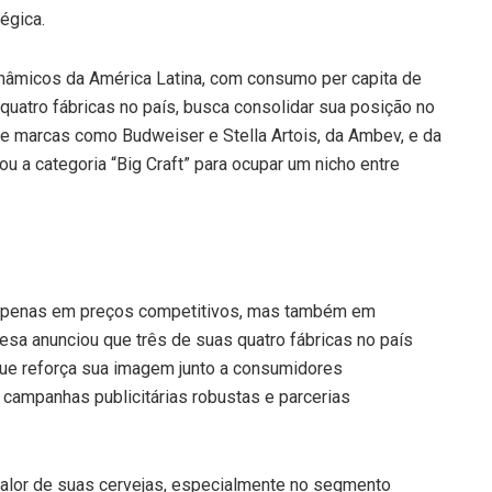
égica.
inâmicos da América Latina, com consumo per capita de
 quatro fábricas no país, busca consolidar sua posição no
e marcas como Budweiser e Stella Artois, da Ambev, e da
ou a categoria “Big Craft” para ocupar um nicho entre
o apenas em preços competitivos, mas também em
esa anunciou que três de suas quatro fábricas no país
 que reforça sua imagem junto a consumidores
campanhas publicitárias robustas e parcerias
valor de suas cervejas, especialmente no segmento