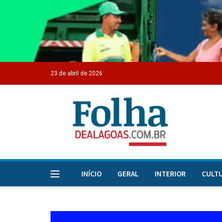
23 de abril de 2026
INÍCIO
GERAL
INTERIOR
CULT