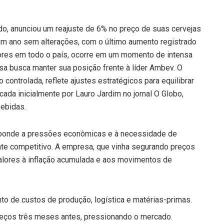
o, anunciou um reajuste de 6% no preço de suas cervejas
e um ano sem alterações, com o último aumento registrado
dores em todo o país, ocorre em um momento de intensa
a busca manter sua posição frente à líder Ambev. O
ontrolada, reflete ajustes estratégicos para equilibrar
icada inicialmente por Lauro Jardim no jornal O Globo,
bebidas.
esponde a pressões econômicas e à necessidade de
e competitivo. A empresa, que vinha segurando preços
valores à inflação acumulada e aos movimentos de
to de custos de produção, logística e matérias-primas.
preços três meses antes, pressionando o mercado.