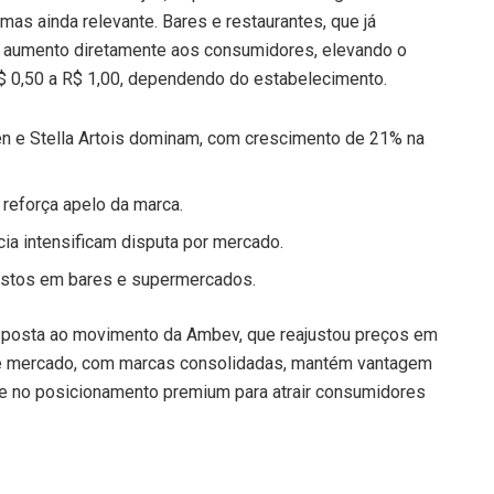
mas ainda relevante. Bares e restaurantes, que já
 aumento diretamente aos consumidores, elevando o
$ 0,50 a R$ 1,00, dependendo do estabelecimento.
n e Stella Artois dominam, com crescimento de 21% na
 reforça apelo da marca.
icia intensificam disputa por mercado.
ustos em bares e supermercados.
sposta ao movimento da Ambev, que reajustou preços em
r de mercado, com marcas consolidadas, mantém vantagem
e no posicionamento premium para atrair consumidores