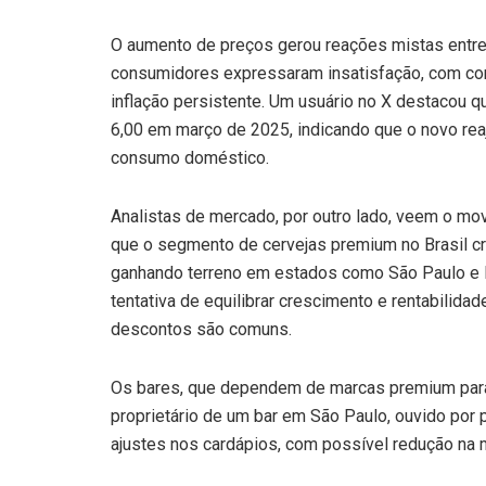
O aumento de preços gerou reações mistas entre
consumidores expressaram insatisfação, com co
inflação persistente. Um usuário no X destacou q
6,00 em março de 2025, indicando que o novo rea
consumo doméstico.
Analistas de mercado, por outro lado, veem o mo
que o segmento de cervejas premium no Brasil 
ganhando terreno em estados como São Paulo e Ri
tentativa de equilibrar crescimento e rentabili
descontos são comuns.
Os bares, que dependem de marcas premium para 
proprietário de um bar em São Paulo, ouvido por 
ajustes nos cardápios, com possível redução na 