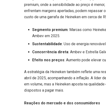
premium, onde a sensibilidade ao preço é menor, 
enfrentam margens apertadas, podem repassar o
custo de uma garrafa de Heineken em cerca de R
Segmento premium
: Marcas como Heineke
Ambev em 2025.
Sustentabilidade
: Uso de energia renovável
Concorrência direta
: Ambev e Estrella Gal
Efeito nos preços
: Aumento pode elevar c
A estratégia da Heineken também reflete uma re
abril de 2025, acompanhando a inflação. A líde
em volume, mas a Heineken aposta na qualidade 
dispostos a pagar mais.
Reações do mercado e dos consumidores