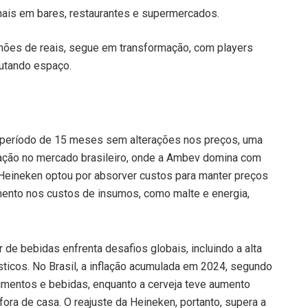
inais em bares, restaurantes e supermercados.
ilhões de reais, segue em transformação, com players
utando espaço.
 período de 15 meses sem alterações nos preços, uma
ipação no mercado brasileiro, onde a Ambev domina com
Heineken optou por absorver custos para manter preços
umento nos custos de insumos, como malte e energia,
e bebidas enfrenta desafios globais, incluindo a alta
ticos. No Brasil, a inflação acumulada em 2024, segundo
limentos e bebidas, enquanto a cerveja teve aumento
ra de casa. O reajuste da Heineken, portanto, supera a