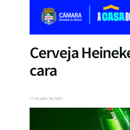
Cerveja Heineke
cara
17 de julho de 2025