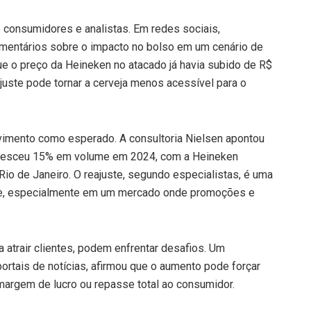
 consumidores e analistas. Em redes sociais,
mentários sobre o impacto no bolso em um cenário de
ue o preço da Heineken no atacado já havia subido de R$
juste pode tornar a cerveja menos acessível para o
vimento como esperado. A consultoria Nielsen apontou
cresceu 15% em volume em 2024, com a Heineken
o de Janeiro. O reajuste, segundo especialistas, é uma
dade, especialmente em um mercado onde promoções e
atrair clientes, podem enfrentar desafios. Um
portais de notícias, afirmou que o aumento pode forçar
margem de lucro ou repasse total ao consumidor.