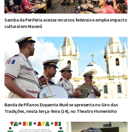
Samba da Periferia acessa recursos federais e amplia impacto
cultural em Maceió
Banda de Pífanos Esquenta Muié se apresenta no Giro das
Tradições, nesta terça-feira (14), no Theatro Homerinho