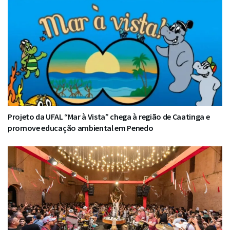
Projeto da UFAL “Mar à Vista” chega à região de Caatinga e
promove educação ambiental em Penedo