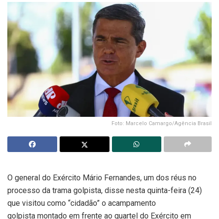
Foto: Marcelo Camargo/Agência Brasil
O general do Exército Mário Fernandes, um dos réus no
processo da trama golpista, disse nesta quinta-feira (24)
que visitou como “cidadão” o acampamento
golpista montado em frente ao quartel do Exército em