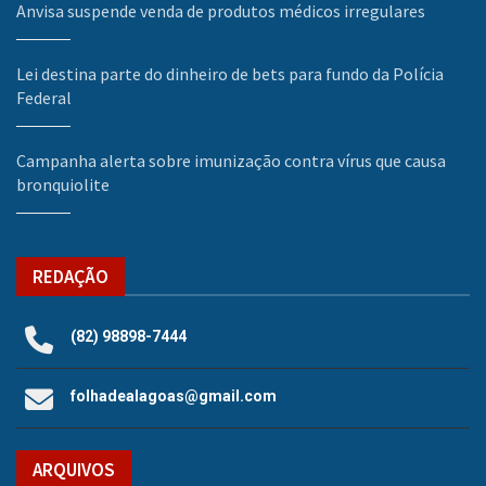
Anvisa suspende venda de produtos médicos irregulares
Lei destina parte do dinheiro de bets para fundo da Polícia
Federal
Campanha alerta sobre imunização contra vírus que causa
bronquiolite
REDAÇÃO
(82) 98898-7444
folhadealagoas@gmail.com
ARQUIVOS