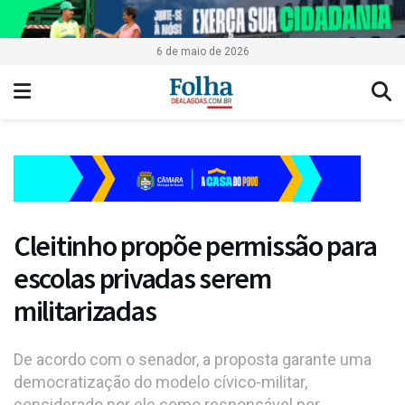
6 de maio de 2026
Cleitinho propõe permissão para
escolas privadas serem
militarizadas
De acordo com o senador, a proposta garante uma
democratização do modelo cívico-militar,
considerado por ele como responsável por