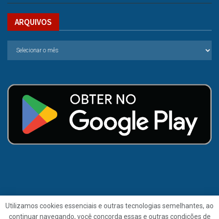
ARQUIVOS
Utilizamos cookies essenciais e outras tecnologias semelhantes, ao
continuar navegando, você concorda essas e outras condições de