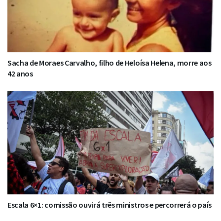
Sacha de Moraes Carvalho, filho de Heloísa Helena, morre aos
42 anos
Escala 6×1: comissão ouvirá três ministros e percorrerá o país