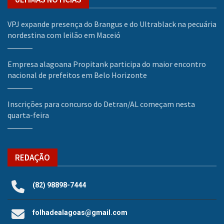
VPJ expande presença do Brangus e do Ultrablack na pecuária
nordestina com leilão em Maceió
Empresa alagoana Propitank participa do maior encontro
nacional de prefeitos em Belo Horizonte
Inscrições para concurso do Detran/AL começam nesta
quarta-feira
REDAÇÃO
(82) 98898-7444
folhadealagoas@gmail.com