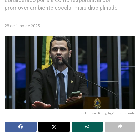
promover ambiente escolar mais disciplinado.
28 de julho de 2025
Foto: Jefferson Rudy/Agência Senado