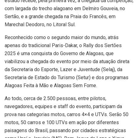
estado recebe, pela primeira vez, a chegada da competição,
com largada do trecho alagoano em Delmiro Gouveia, no
Sertão, e a grande chegada na Praia do Francês, em
Marechal Deodoro, no Litoral Sul.
Reconhecido como o segundo maior do mundo, atrás
apenas do tradicional Paris-Dakar, o Rally dos Sertões
2025 é uma conquista do Governo de Alagoas, que
viabilizou a chegada do evento por meio da atuação direta
da Secretaria do Esporte, Lazer e Juventude (Selaj), da
Secretaria de Estado do Turismo (Setur) e dos programas
Alagoas Feita à Mão e Alagoas Sem Fome.
Ao todo, cerca de 2.500 pessoas, entre pilotos,
navegadores, equipes e staff do evento, participam da
prova nas categorias motos, carros 4×4 e UTVs. Serão 50
motos, 50 carros e 100 UTVs em ação por diferentes
paisagens do Brasil, passando por cidades estratégicas