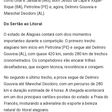
como Unaí e Januária (MG), Bom Jesus da Lapa e Xique-
Xique (BA), Petrolina (PE) e, agora, Delmiro Gouveia e
Marechal Deodoro (AL).
Do Sertão ao Litoral
O estado de Alagoas contará com dois momentos
importantes durante a competição. O primeiro trecho
alagoano tem início em Petrolina (PE) e segue até Delmiro
Gouveia (AL), com quase 420 km, sendo 280 km de trechos
cronometrados. Os competidores irão encarar trilhas
desafiadoras, que exigem técnica, resistência e coragem.
No segundo e último trecho, a prova segue de Delmiro
Gouveia até Marechal Deodoro, com um percurso de 280
km e duração estimada de 4 horas. A chegada acontecerá
em um dos principais cartões-postais do estado: a Praia do
Francês, misturando a adrenalina do esporte à beleza
natural do litoral alagoano.