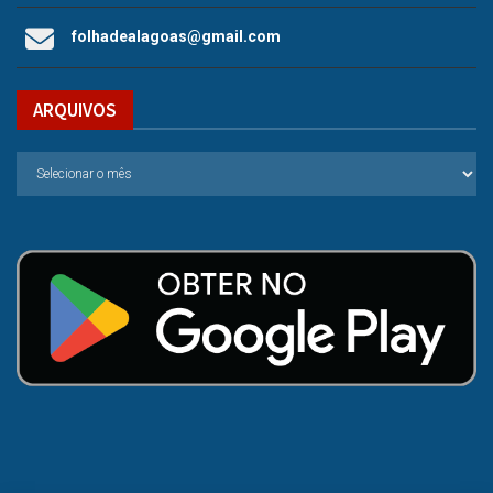
folhadealagoas@gmail.com
ARQUIVOS