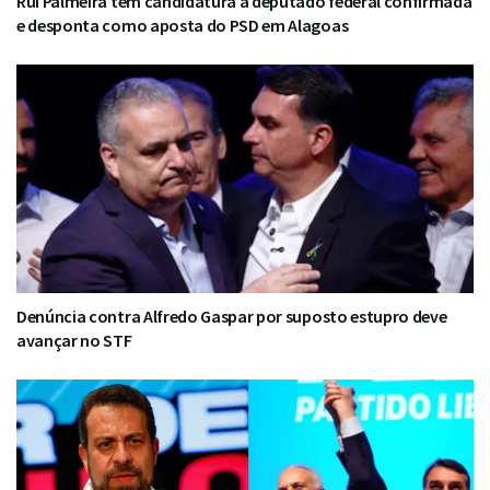
Rui Palmeira tem candidatura a deputado federal confirmada
e desponta como aposta do PSD em Alagoas
Denúncia contra Alfredo Gaspar por suposto estupro deve
avançar no STF