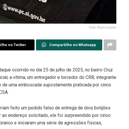
Foto: Reprodução
lhe no Twitter
Compartilhe no Whatsapp
taque ocorrido no dia 25 de julho de 2025, no bairro Cruz
ial, a vítima, um entregador e torcedor do CRB, integrante
vo de uma emboscada supostamente praticada por cinco
CSA.
riam feito um pedido falso de entrega de dois botijões
r ao endereço solicitado, ele foi surpreendido por cinco
branco e iniciaram uma série de agressões físicas,