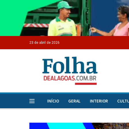
23 de abril de 2026
INÍCIO
GERAL
INTERIOR
CULT