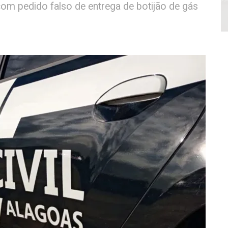
om pedido falso de entrega de botijão de gás