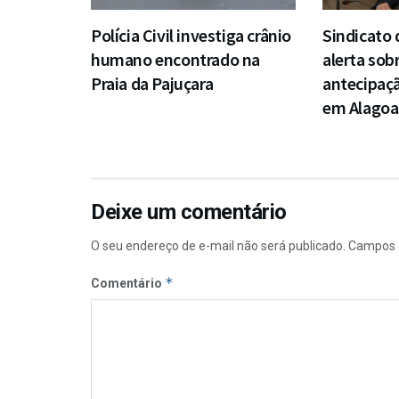
Polícia Civil investiga crânio
Sindicato
humano encontrado na
alerta sob
Praia da Pajuçara
antecipaçã
em Alagoa
Deixe um comentário
O seu endereço de e-mail não será publicado.
Campos 
*
Comentário