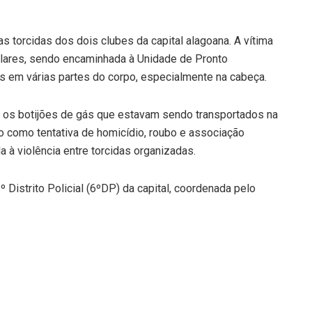
as torcidas dos dois clubes da capital alagoana. A vítima
pulares, sendo encaminhada à Unidade de Pronto
em várias partes do corpo, especialmente na cabeça.
 os botijões de gás que estavam sendo transportados na
do como tentativa de homicídio, roubo e associação
a à violência entre torcidas organizadas.
Distrito Policial (6ºDP) da capital, coordenada pelo