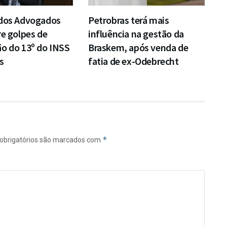
 dos Advogados
Petrobras terá mais
re golpes de
influência na gestão da
o do 13º do INSS
Braskem, após venda de
s
fatia de ex-Odebrecht
*
obrigatórios são marcados com