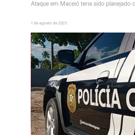
Ataque em Maceió teria sido planejado c
1 de agosto de 2025