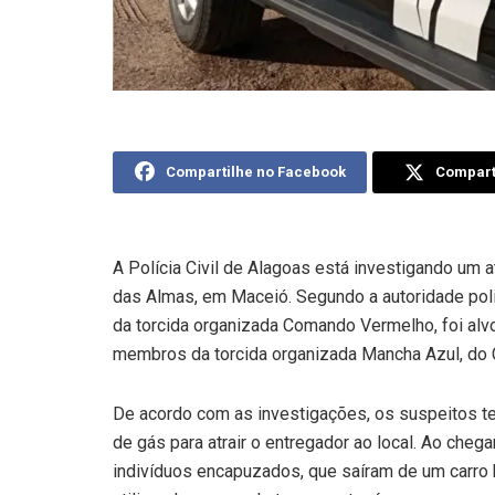
Compartilhe no Facebook
Comparti
A Polícia Civil de Alagoas está investigando um a
das Almas, em Maceió. Segundo a autoridade polic
da torcida organizada Comando Vermelho, foi al
membros da torcida organizada Mancha Azul, do 
De acordo com as investigações, os suspeitos te
de gás para atrair o entregador ao local. Ao chega
indivíduos encapuzados, que saíram de um carro 