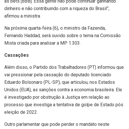
as bets [BBB]. Essa gente não pode continuar ganhando
dinheiro e não contribuindo com a riqueza do Brasil”,
afirmou a ministra.
Na próxima quarta-feira (6), o ministro da Fazenda,
Fernando Haddad, será ouvido sobre o tema na Comissão
Mista criada para analisar a MP 1.303.
Cassações
Além disso, o Partido dos Trabalhadores (PT) informou que
vai pressionar pela cassação do deputado licenciado
Eduardo Bolsonaro (PL-SP), que articulou, nos Estados
Unidos (EUA), as sanções contra a economia brasileira. Ele
é investigado por obstrução à Justiça em relação ao
processo que investiga a tentativa de golpe de Estado pós
eleição de 2022.
Outro parlamentar que pode perder o mandato neste