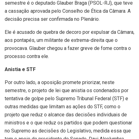
semestre é o deputado Glauber Braga (PSOL-RJ), que teve
a cassação aprovada pelo Conselho de Ética da Câmara. A
decisão precisa ser confirmada no Plenário.
Ele é acusado de quebra de decoro por expulsar da Câmara,
aos pontapés, um militante de extrema-direita que o
provocava. Glauber chegou a fazer greve de fome contra o
processo contra ele.
Anistia e STF
Por outro lado, a oposição promete priorizar, neste
semestre, o projeto de lei que anistia os condenados por
tentativa de golpe pelo Supremo Tribunal Federal (STF) e
outras medidas que limitam as ações do STF, como o
projeto que reduz o alcance das decisões individuais de
ministros e o que reduz os partidos que podem questionar
no Supremo as decisões do Legislativo, medida essa que
tem o apoio do presidente do Senado, Davi Alcolumbre.