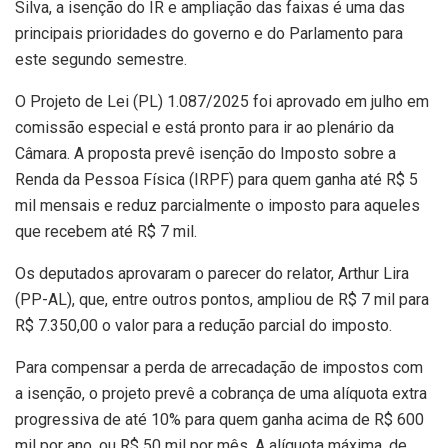
Silva, a isenção do IR e ampliação das faixas é uma das
principais prioridades do governo e do Parlamento para
este segundo semestre.
O Projeto de Lei (PL) 1.087/2025 foi aprovado em julho em
comissão especial e está pronto para ir ao plenário da
Câmara. A proposta prevê isenção do Imposto sobre a
Renda da Pessoa Física (IRPF) para quem ganha até R$ 5
mil mensais e reduz parcialmente o imposto para aqueles
que recebem até R$ 7 mil.
Os deputados aprovaram o parecer do relator, Arthur Lira
(PP-AL), que, entre outros pontos, ampliou de R$ 7 mil para
R$ 7.350,00 o valor para a redução parcial do imposto.
Para compensar a perda de arrecadação de impostos com
a isenção, o projeto prevê a cobrança de uma alíquota extra
progressiva de até 10% para quem ganha acima de R$ 600
mil por ano, ou R$ 50 mil por mês. A alíquota máxima, de