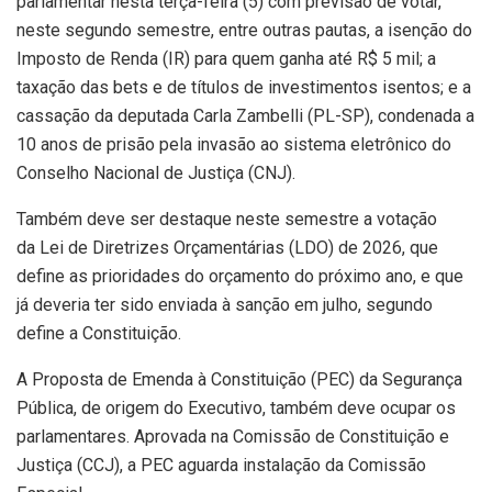
parlamentar nesta terça-feira (5) com previsão de votar,
neste segundo semestre, entre outras pautas, a isenção do
Imposto de Renda (IR) para quem ganha até R$ 5 mil; a
taxação das bets e de títulos de investimentos isentos; e a
cassação da deputada Carla Zambelli (PL-SP), condenada a
10 anos de prisão pela invasão ao sistema eletrônico do
Conselho Nacional de Justiça (CNJ).
Também deve ser destaque neste semestre a votação
da Lei de Diretrizes Orçamentárias (LDO) de 2026, que
define as prioridades do orçamento do próximo ano, e que
já deveria ter sido enviada à sanção em julho, segundo
define a Constituição.
A Proposta de Emenda à Constituição (PEC) da Segurança
Pública, de origem do Executivo, também deve ocupar os
parlamentares. Aprovada na Comissão de Constituição e
Justiça (CCJ), a PEC aguarda instalação da Comissão