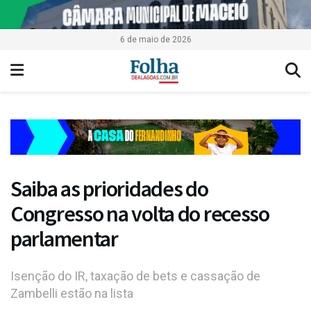
6 de maio de 2026
Saiba as prioridades do
Congresso na volta do recesso
parlamentar
Isenção do IR, taxação de bets e cassação de
Zambelli estão na lista