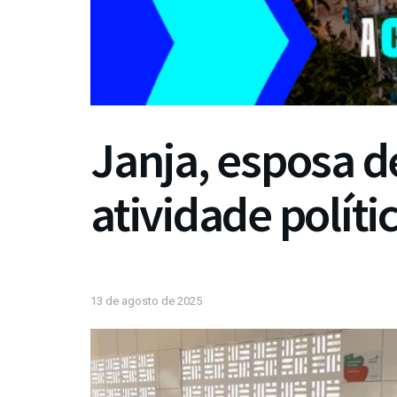
Janja, esposa de
atividade polít
13 de agosto de 2025