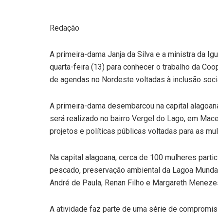
Redação
A primeira-dama Janja da Silva e a ministra da Ig
quarta-feira (13) para conhecer o trabalho da Co
de agendas no Nordeste voltadas à inclusão soci
A primeira-dama desembarcou na capital alagoana
será realizado no bairro Vergel do Lago, em Mac
projetos e políticas públicas voltadas para as mu
Na capital alagoana, cerca de 100 mulheres parti
pescado, preservação ambiental da Lagoa Mundaú
André de Paula, Renan Filho e Margareth Meneze
A atividade faz parte de uma série de compromiss