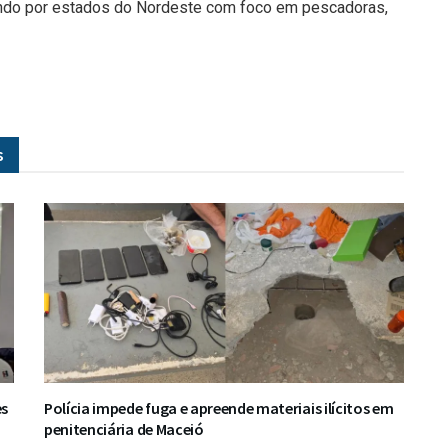
ando por estados do Nordeste com foco em pescadoras,
s
es
Polícia impede fuga e apreende materiais ilícitos em
penitenciária de Maceió