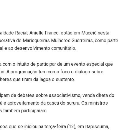
ualdade Racial, Anielle Franco, estão em Maceió nesta
operativa de Marisqueiras Mulheres Guerreiras, como parte
al e ao desenvolvimento comunitário.
 com o intuito de participar de um evento especial que
eió. A programação tem como foco o diálogo sobre
lheres que tiram da lagoa o sustento.
cipam de debates sobre associativismo, venda direta do
 e aproveitamento da casca do sururu. Os ministros
s também participaram.
os que se iniciou na terça-feira (12), em Itapissuma,