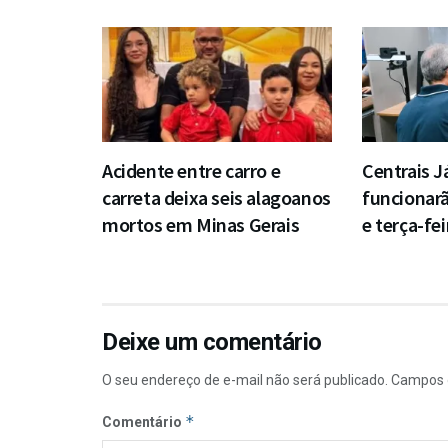
Acidente entre carro e
Centrais J
carreta deixa seis alagoanos
funcionar
mortos em Minas Gerais
e terça-fei
Deixe um comentário
O seu endereço de e-mail não será publicado.
Campos 
*
Comentário