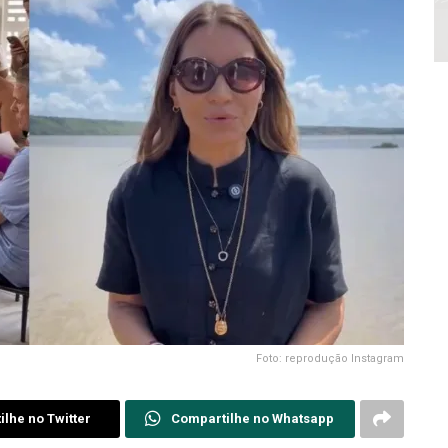
Foto: reprodução Instagram
lhe no Twitter
Compartilhe no Whatsapp