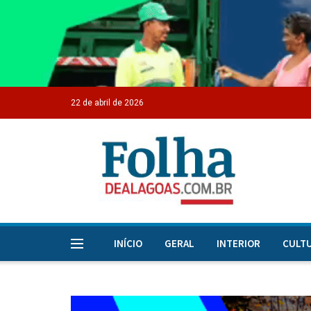
22 de abril de 2026
INÍCIO
GERAL
INTERIOR
CULT