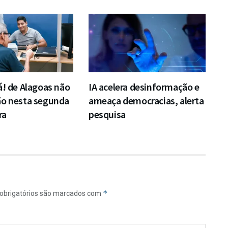
á! de Alagoas não
IA acelera desinformação e
ão nesta segunda
ameaça democracias, alerta
ra
pesquisa
*
obrigatórios são marcados com