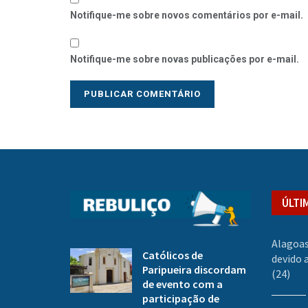
Notifique-me sobre novos comentários por e-mail.
Notifique-me sobre novas publicações por e-mail.
ÚLTI
Alagoas
Católicos de
devido a
Paripueira discordam
(24)
de evento com a
participação de