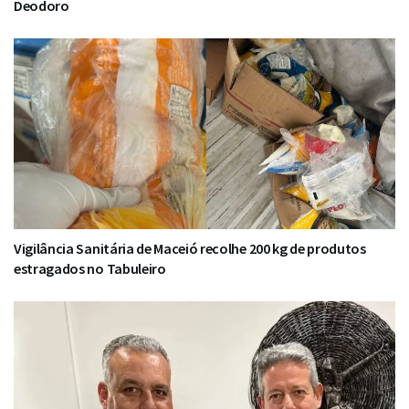
Deodoro
Vigilância Sanitária de Maceió recolhe 200 kg de produtos
estragados no Tabuleiro