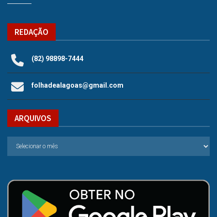
REDAÇÃO
(82) 98898-7444
folhadealagoas@gmail.com
ARQUIVOS