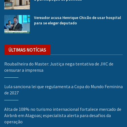
Vereador acusa Henrique Chicão de usar hospital
para se eleger deputado
ÚLTIMAS NOTÍCIAS
Roubalheira do Master: Justiça nega tentativa de JHC de
censurar a imprensa
Lula sanciona lei que regulamenta a Copa do Mundo Feminina
de 2027
Alta de 108% no turismo internacional fortalece mercado de
Airbnb em Alagoas; especialista alerta para desafios da
operação