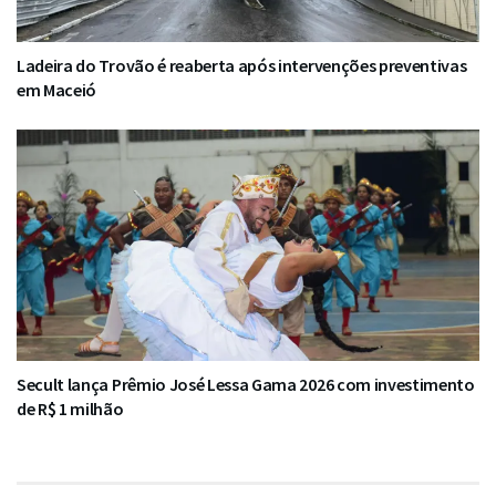
Ladeira do Trovão é reaberta após intervenções preventivas
em Maceió
Secult lança Prêmio José Lessa Gama 2026 com investimento
de R$ 1 milhão