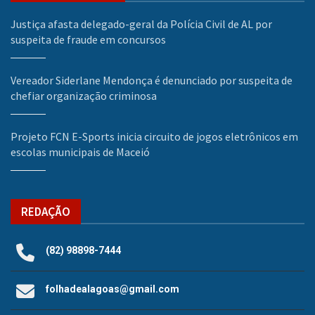
Justiça afasta delegado-geral da Polícia Civil de AL por
suspeita de fraude em concursos
Vereador Siderlane Mendonça é denunciado por suspeita de
chefiar organização criminosa
Projeto FCN E-Sports inicia circuito de jogos eletrônicos em
escolas municipais de Maceió
REDAÇÃO
(82) 98898-7444
folhadealagoas@gmail.com