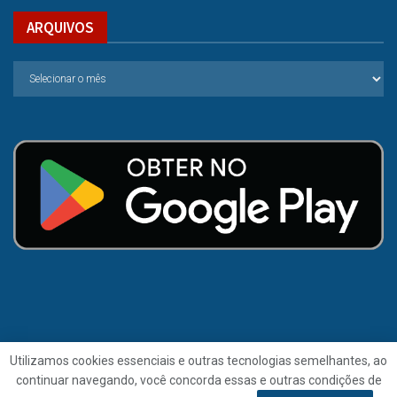
ARQUIVOS
Utilizamos cookies essenciais e outras tecnologias semelhantes, ao
continuar navegando, você concorda essas e outras condições de
© 2021 | Folha de Alagoas.