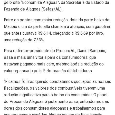
pelo site “Economiza Alagoas”, da Secretaria de Estado da
Fazenda de Alagoas (Sefaz/AL).
Entre os postos com maior redução, dois da parte baixa de
Maceió e um da parte alta chamam a atenção, com gasolina
que antes custava R$ 6,14, chegando a R$ 5,69 por litro,
uma redução de 7,33%.
Para o diretor-presidente do Procon/AL, Daniel Sampaio,
essa é mais uma vitória para os consumidores, que
estavam pagando mais caro, mesmo após a redução do
valor repassado pela Petrobras às distribuidoras.
“Ficamos felizes quando constatamos que, após as nossas
fiscalizações, os valores dos combustíveis tiveram uma
redução significativa para o bolso do consumidor. O papel
do Procon de Alagoas é justamente esse: entendermos as
dores dos consumidores alagoanos e trabalharmos para
que possamos saná-las. Nossa equipe de fiscalização