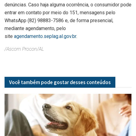
denúncias. Caso haja alguma ocorrência, o consumidor pode
entrar em contato por meio do 151, mensagens pelo
WhatsApp (82) 98883-7586 e, de forma presencial,
mediante agendamento, pelo
site
agendamento.seplag.al.gov.br
.
/Ascom Procon/AL
Você também pode gostar desses
conteúdos