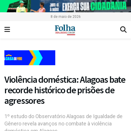
8 de maio de 2026
Violência doméstica: Alagoas bate
recorde histórico de prisões de
agressores
1º estudo do Observatório Alagoas de Igualdade de
Gênero revela avanços no combate à violência
doméstica em Alagoas