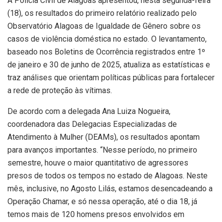
A Polícia Civil de Alagoas apresentou, nesta segunda-feira
(18), os resultados do primeiro relatório realizado pelo
Observatório Alagoas de Igualdade de Gênero sobre os
casos de violência doméstica no estado. O levantamento,
baseado nos Boletins de Ocorrência registrados entre 1º
de janeiro e 30 de junho de 2025, atualiza as estatísticas e
traz análises que orientam políticas públicas para fortalecer
a rede de proteção às vítimas.
De acordo com a delegada Ana Luiza Nogueira,
coordenadora das Delegacias Especializadas de
Atendimento à Mulher (DEAMs), os resultados apontam
para avanços importantes. “Nesse período, no primeiro
semestre, houve o maior quantitativo de agressores
presos de todos os tempos no estado de Alagoas. Neste
mês, inclusive, no Agosto Lilás, estamos desencadeando a
Operação Chamar, e só nessa operação, até o dia 18, já
temos mais de 120 homens presos envolvidos em