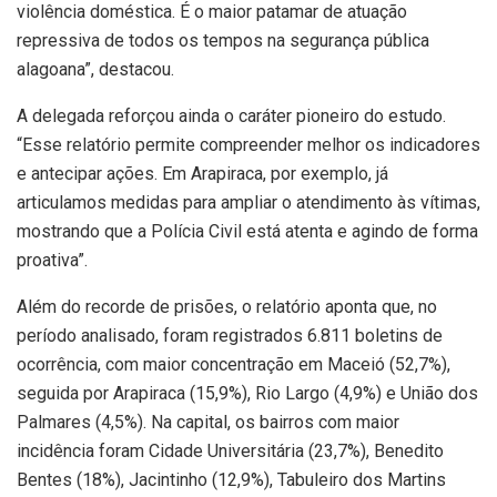
violência doméstica. É o maior patamar de atuação
repressiva de todos os tempos na segurança pública
alagoana”, destacou.
A delegada reforçou ainda o caráter pioneiro do estudo.
“Esse relatório permite compreender melhor os indicadores
e antecipar ações. Em Arapiraca, por exemplo, já
articulamos medidas para ampliar o atendimento às vítimas,
mostrando que a Polícia Civil está atenta e agindo de forma
proativa”.
Além do recorde de prisões, o relatório aponta que, no
período analisado, foram registrados 6.811 boletins de
ocorrência, com maior concentração em Maceió (52,7%),
seguida por Arapiraca (15,9%), Rio Largo (4,9%) e União dos
Palmares (4,5%). Na capital, os bairros com maior
incidência foram Cidade Universitária (23,7%), Benedito
Bentes (18%), Jacintinho (12,9%), Tabuleiro dos Martins