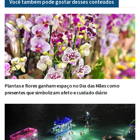
Você também pode gostar desses
conteúdos
Plantas e flores ganham espaço no Dia das Mães como
presentes que simbolizam afeto e cuidado diário