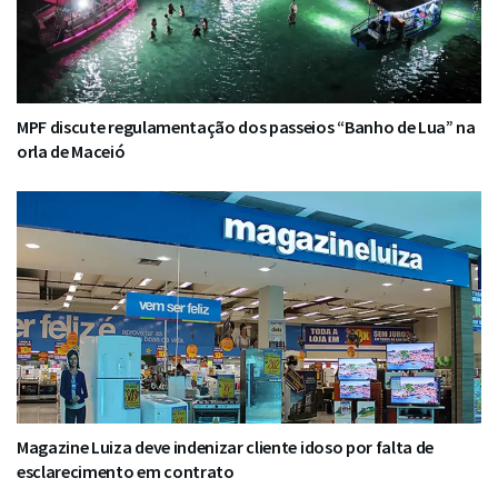
MPF discute regulamentação dos passeios “Banho de Lua” na
orla de Maceió
Magazine Luiza deve indenizar cliente idoso por falta de
esclarecimento em contrato