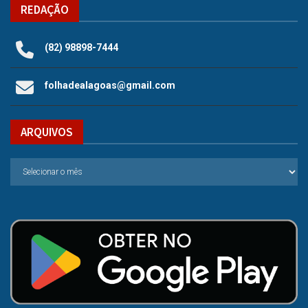
REDAÇÃO
(82) 98898-7444
folhadealagoas@gmail.com
ARQUIVOS