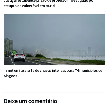
Justiça restabelece prisão de professor investigado por
estupro de vulnerável em Murici
Inmet emite alerta de chuvas intensas para 74 municípios de
Alagoas
Deixe um comentário