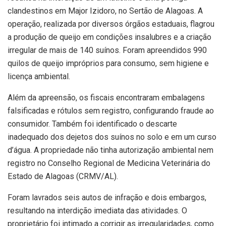
clandestinos em Major Izidoro, no Sertão de Alagoas. A
operação, realizada por diversos órgãos estaduais, flagrou
a produção de queijo em condições insalubres e a criação
irregular de mais de 140 suínos. Foram apreendidos 990
quilos de queijo impróprios para consumo, sem higiene e
licença ambiental.
Além da apreensão, os fiscais encontraram embalagens
falsificadas e rótulos sem registro, configurando fraude ao
consumidor. Também foi identificado o descarte
inadequado dos dejetos dos suínos no solo e em um curso
d’água. A propriedade não tinha autorização ambiental nem
registro no Conselho Regional de Medicina Veterinária do
Estado de Alagoas (CRMV/AL).
Foram lavrados seis autos de infração e dois embargos,
resultando na interdição imediata das atividades. O
proprietário foi intimado a corrigir as irregularidades, como