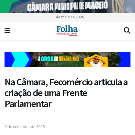
11 de maio de 2026
Na Câmara, Fecomércio articula a
criação de uma Frente
Parlamentar
9 de setembro de 2025