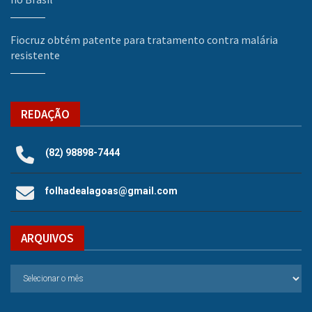
Fiocruz obtém patente para tratamento contra malária
resistente
REDAÇÃO
(82) 98898-7444
folhadealagoas@gmail.com
ARQUIVOS