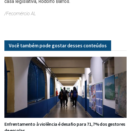
casa legislativa, Rodolfo Barros.
/Fecomércio AL
Você também pode gostar desses
conteúdos
Enfrentamento à violência é desafio para 71,7% dos gestores
de escolas