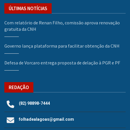
ÚLTIMAS NOTÍCIAS
Com relatório de Renan Filho, comissão aprova renovação
gratuita da CNH
Governo lança plataforma para facilitar obtenção da CNH
Defesa de Vorcaro entrega proposta de delação à PGR e PF
REDAÇÃO
(82) 98898-7444
folhadealagoas@gmail.com