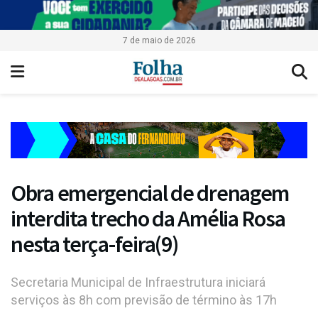
7 de maio de 2026
Obra emergencial de drenagem
interdita trecho da Amélia Rosa
nesta terça-feira(9)
Secretaria Municipal de Infraestrutura iniciará
serviços às 8h com previsão de término às 17h