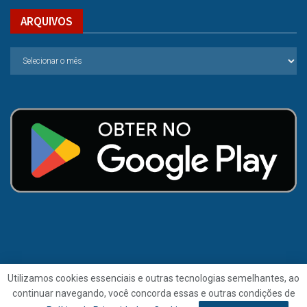
ARQUIVOS
Utilizamos cookies essenciais e outras tecnologias semelhantes, ao
continuar navegando, você concorda essas e outras condições de
© 2021 | Folha de Alagoas.