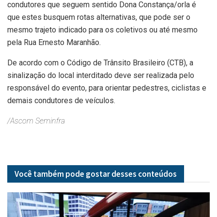
condutores que seguem sentido Dona Constança/orla é
que estes busquem rotas alternativas, que pode ser o
mesmo trajeto indicado para os coletivos ou até mesmo
pela Rua Ernesto Maranhão.
De acordo com o Código de Trânsito Brasileiro (CTB), a
sinalização do local interditado deve ser realizada pelo
responsável do evento, para orientar pedestres, ciclistas e
demais condutores de veículos.
/Ascom Seminfra
Você também pode gostar desses
conteúdos