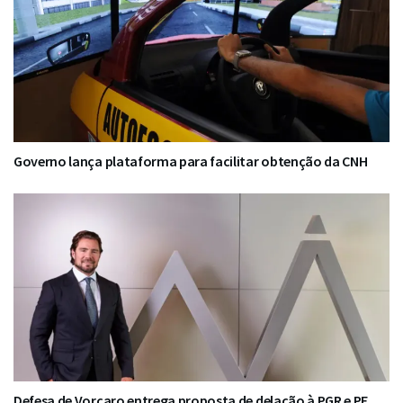
Governo lança plataforma para facilitar obtenção da CNH
Defesa de Vorcaro entrega proposta de delação à PGR e PF