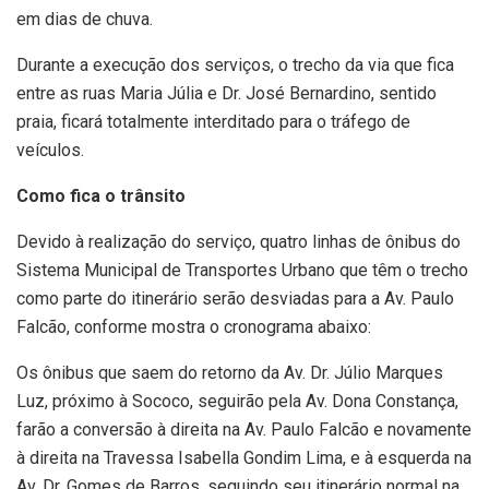
em dias de chuva.
Durante a execução dos serviços, o trecho da via que fica
entre as ruas Maria Júlia e Dr. José Bernardino, sentido
praia, ficará totalmente interditado para o tráfego de
veículos.
Como fica o trânsito
Devido à realização do serviço, quatro linhas de ônibus do
Sistema Municipal de Transportes Urbano que têm o trecho
como parte do itinerário serão desviadas para a Av. Paulo
Falcão, conforme mostra o cronograma abaixo:
Os ônibus que saem do retorno da Av. Dr. Júlio Marques
Luz, próximo à Sococo, seguirão pela Av. Dona Constança,
farão a conversão à direita na Av. Paulo Falcão e novamente
à direita na Travessa Isabella Gondim Lima, e à esquerda na
Av. Dr. Gomes de Barros, seguindo seu itinerário normal na