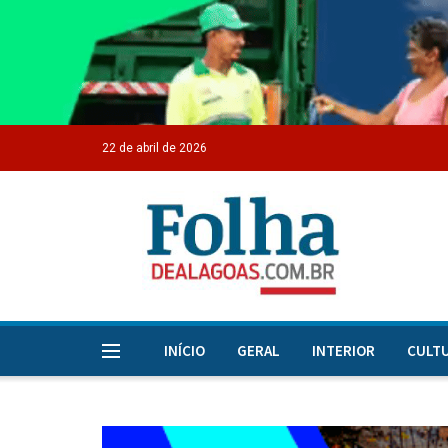
22 de abril de 2026
INÍCIO
GERAL
INTERIOR
CULT