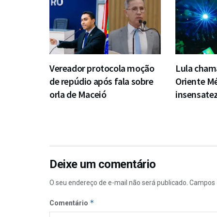
Vereador protocola moção
Lula chama
de repúdio após fala sobre
Oriente Mé
orla de Maceió
insensate
Deixe um comentário
O seu endereço de e-mail não será publicado.
Campos 
*
Comentário