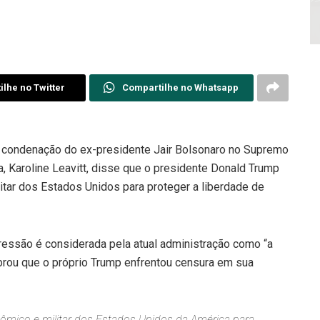
lhe no Twitter
Compartilhe no Whatsapp
te condenação do ex-presidente Jair Bolsonaro no Supremo
a, Karoline Leavitt, disse que o presidente Donald Trump
litar dos Estados Unidos para proteger a liberdade de
ressão é considerada pela atual administração como “a
rou que o próprio Trump enfrentou censura em sua
ômico e militar dos Estados Unidos da América para