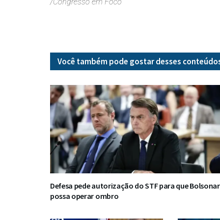
/Congresso em Foco
Você também pode gostar desses
conteúdo
Defesa pede autorização do STF para que Bolsona
possa operar ombro