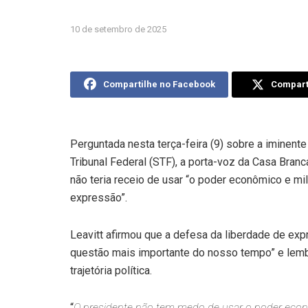
10 de setembro de 2025
Compartilhe no Facebook
Comparti
Perguntada nesta terça-feira (9) sobre a iminen
Tribunal Federal (STF), a porta-voz da Casa Branc
não teria receio de usar “o poder econômico e mi
expressão”.
Leavitt afirmou que a defesa da liberdade de exp
questão mais importante do nosso tempo” e lemb
trajetória política.
“
O presidente não tem medo de usar o poder econ