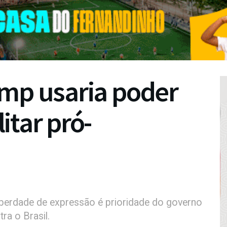
ump usaria poder
itar pró-
liberdade de expressão é prioridade do governo
ra o Brasil.