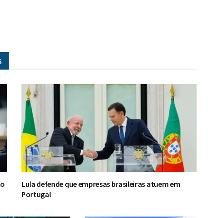
s
ro
Lula defende que empresas brasileiras atuem em
Portugal