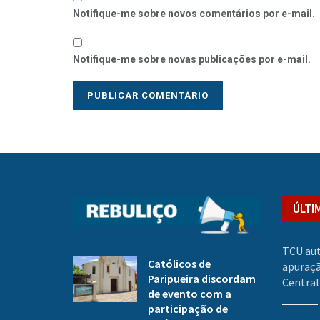
Notifique-me sobre novos comentários por e-mail.
Notifique-me sobre novas publicações por e-mail.
ÚLTI
TCU aut
Católicos de
apuraçã
Paripueira discordam
Central
de evento com a
participação de