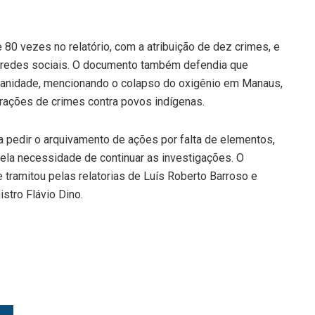
 80 vezes no relatório, com a atribuição de dez crimes, e
 redes sociais. O documento também defendia que
manidade, mencionando o colapso do oxigênio em Manaus,
rações de crimes contra povos indígenas.
a pedir o arquivamento de ações por falta de elementos,
pela necessidade de continuar as investigações. O
ramitou pelas relatorias de Luís Roberto Barroso e
stro Flávio Dino.