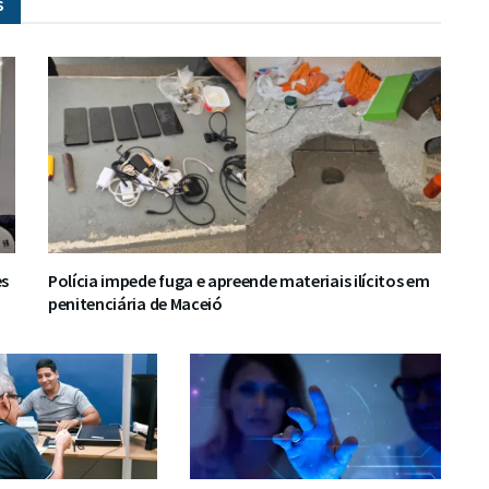
s
es
Polícia impede fuga e apreende materiais ilícitos em
penitenciária de Maceió