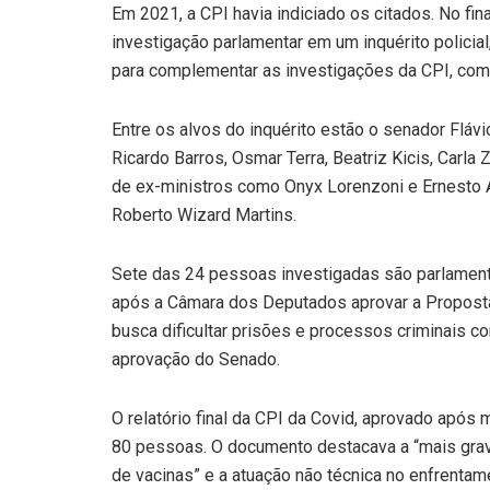
Em 2021, a CPI havia indiciado os citados. No fina
investigação parlamentar em um inquérito policial
para complementar as investigações da CPI, com 
Entre os alvos do inquérito estão o senador Fláv
Ricardo Barros, Osmar Terra, Beatriz Kicis, Carla
de ex-ministros como Onyx Lorenzoni e Ernesto 
Roberto Wizard Martins.
Sete das 24 pessoas investigadas são parlament
após a Câmara dos Deputados aprovar a Proposta
busca dificultar prisões e processos criminais c
aprovação do Senado.
O relatório final da CPI da Covid, aprovado após
80 pessoas. O documento destacava a “mais grav
de vacinas” e a atuação não técnica no enfrentam