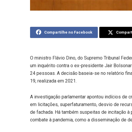
Compartilhe no Facebook
Comparti
O ministro Flávio Dino, do Supremo Tribunal Feder
um inquérito contra o ex-presidente Jair Bolsonaro
24 pessoas. A decisão baseia-se no relatório fin
19, realizada em 2021.
A investigação parlamentar apontou indícios de c
em licitações, superfaturamento, desvio de recu
de fachada. Há também suspeitas de incitação à
combate à pandemia, como a disseminação de de