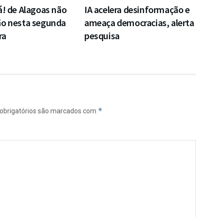
á! de Alagoas não
IA acelera desinformação e
ão nesta segunda
ameaça democracias, alerta
ra
pesquisa
*
obrigatórios são marcados com