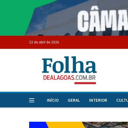
22 de abril de 2026
INÍCIO
GERAL
INTERIOR
CULT