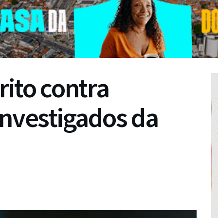
rito contra
investigados da