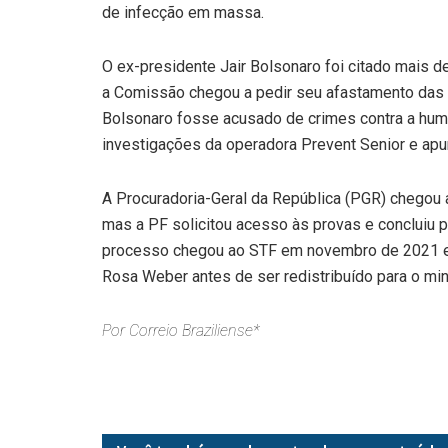
de infecção em massa.
O ex-presidente Jair Bolsonaro foi citado mais de
a Comissão chegou a pedir seu afastamento das
Bolsonaro fosse acusado de crimes contra a hu
investigações da operadora Prevent Senior e apu
A Procuradoria-Geral da República (PGR) chegou 
mas a PF solicitou acesso às provas e concluiu 
processo chegou ao STF em novembro de 2021 e t
Rosa Weber antes de ser redistribuído para o mini
Por Correio Braziliense*