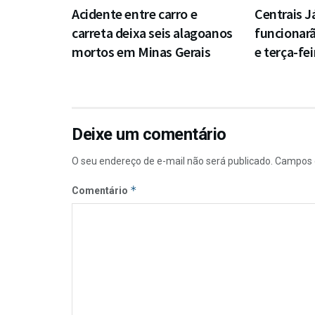
Acidente entre carro e
Centrais J
carreta deixa seis alagoanos
funcionar
mortos em Minas Gerais
e terça-fei
Deixe um comentário
O seu endereço de e-mail não será publicado.
Campos 
*
Comentário