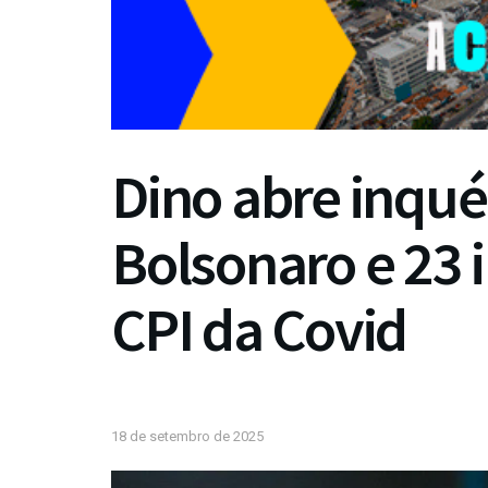
Dino abre inqué
Bolsonaro e 23 
CPI da Covid
18 de setembro de 2025