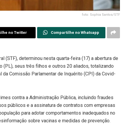
foto: Sophia Santos/STF
lhe no Twitter
Compartilhe no Whatsapp
al (STF), determinou nesta quarta-feira (17) a abertura de
 (PL), seus três filhos e outros 20 aliados, totalizando
al da Comissão Parlamentar de Inquérito (CPI) da Covid-
rimes contra a Administração Pública, incluindo fraudes
rsos públicos e a assinatura de contratos com empresas
 população para adotar comportamentos inadequados no
sinformação sobre vacinas e medidas de prevenção.