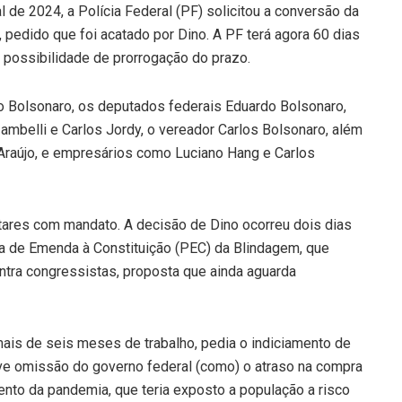
l de 2024, a Polícia Federal (PF) solicitou a conversão da
, pedido que foi acatado por Dino. A PF terá agora 60 dias
possibilidade de prorrogação do prazo.
io Bolsonaro, os deputados federais Eduardo Bolsonaro,
 Zambelli e Carlos Jordy, o vereador Carlos Bolsonaro, além
Araújo, e empresários como Luciano Hang e Carlos
ares com mandato. A decisão de Dino ocorreu dois dias
 de Emenda à Constituição (PEC) da Blindagem, que
ontra congressistas, proposta que ainda aguarda
 mais de seis meses de trabalho, pedia o indiciamento de
e omissão do governo federal (como) o atraso na compra
ento da pandemia, que teria exposto a população a risco