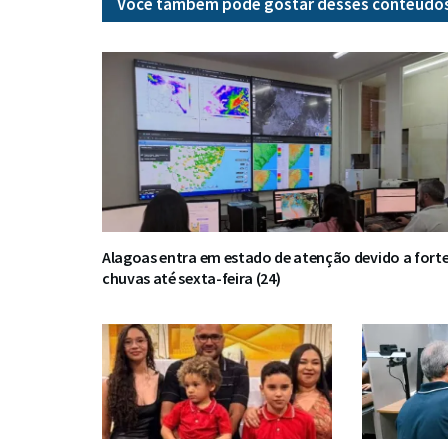
Você também pode gostar desses
conteúdo
Alagoas entra em estado de atenção devido a fort
chuvas até sexta-feira (24)