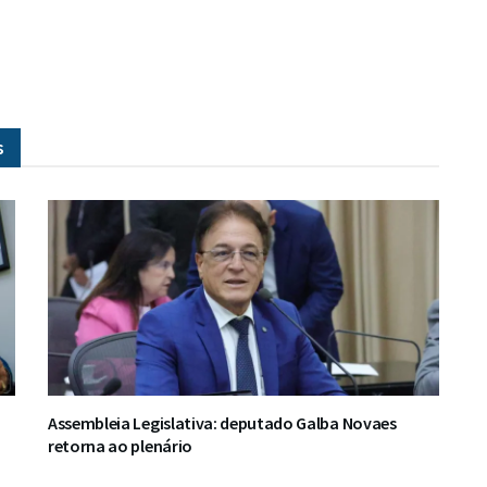
s
Assembleia Legislativa: deputado Galba Novaes
retorna ao plenário