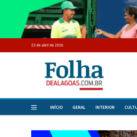
23 de abril de 2026
INÍCIO
GERAL
INTERIOR
CULT