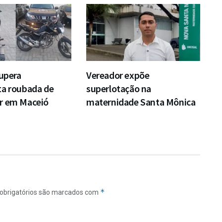
cupera
Vereador expõe
ta roubada de
superlotação na
r em Maceió
maternidade Santa Mônica
*
obrigatórios são marcados com