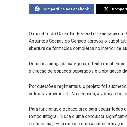
Compartilhe no Facebook
Comparti
O membro do Conselho Federal de Farmácia em A
Assuntos Sociais do Senado aprovou o substitutiv
abertura de farmácias completas no interior de 
Demanda antiga da categoria, o texto estabelece
a criação de espaços separados e a obrigação da
Por questões regimentais, o projeto foi submetido
votos favoráveis a 0. Na segunda, a votação foi s
Para funcionar, o espaço precisará seguir todas a
tempo integral. “Essa é uma conquista significati
profissional, evita riscos como a automedicação 