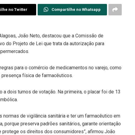
lhe no Twitter
Compartilhe no Whatsapp
lagoas, João Neto, destacou que a Comissão de
o do Projeto de Lei que trata da autorização para
supermercados.
 regras para o comércio de medicamentos no varejo, como
 presença física de farmacêuticos.
 a dois turnos de votação. Na primeira, o placar foi de 13
imbólica.
s normas de vigilância sanitária e ter um farmacêutico em
va, porque preserva padrões sanitários, garante orientação
e protege os direitos dos consumidores”, afirmou João