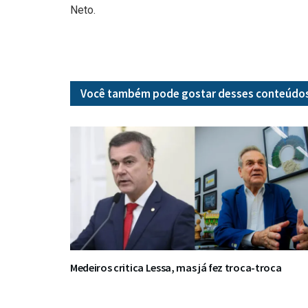
Neto.
Você também pode gostar desses
conteúdo
Medeiros critica Lessa, mas já fez troca-troca