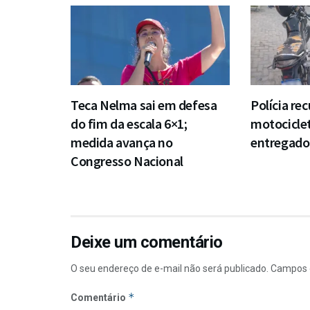
Teca Nelma sai em defesa
Polícia re
do fim da escala 6×1;
motocicle
medida avança no
entregado
Congresso Nacional
Deixe um comentário
O seu endereço de e-mail não será publicado.
Campos 
*
Comentário