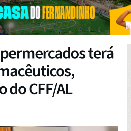
permercados terá
rmacêuticos,
o do CFF/AL