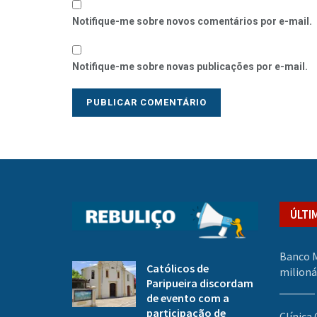
Notifique-me sobre novos comentários por e-mail.
Notifique-me sobre novas publicações por e-mail.
ÚLTI
Banco M
Católicos de
milioná
Paripueira discordam
de evento com a
participação de
Clínica