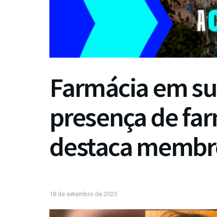
Farmácia em su
presença de fa
destaca membr
18 de setembro de 2025