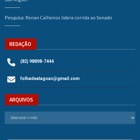
Pesquisa: Renan Calheiros lidera corrida ao Senado
REDAÇÃO
(82) 98898-7444
folhadealagoas@gmail.com
ARQUIVOS