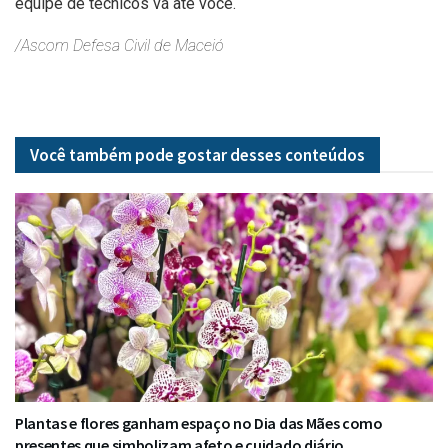
equipe de técnicos vá até você.
/Ascom Defesa Civil de Maceió
Você também pode gostar desses
conteúdos
Plantas e flores ganham espaço no Dia das Mães como
presentes que simbolizam afeto e cuidado diário