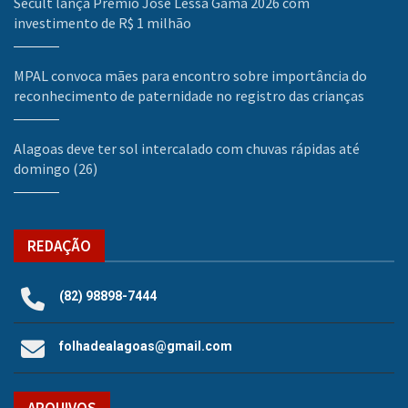
Secult lança Prêmio José Lessa Gama 2026 com
investimento de R$ 1 milhão
MPAL convoca mães para encontro sobre importância do
reconhecimento de paternidade no registro das crianças
Alagoas deve ter sol intercalado com chuvas rápidas até
domingo (26)
REDAÇÃO
(82) 98898-7444
folhadealagoas@gmail.com
ARQUIVOS