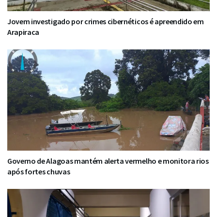
Jovem investigado por crimes cibernéticos é apreendido em
Arapiraca
Governo de Alagoas mantém alerta vermelho e monitora rios
após fortes chuvas