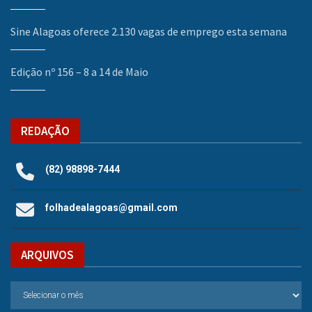
Sine Alagoas oferece 2.130 vagas de emprego esta semana
Edição nº 156 – 8 a 14 de Maio
REDAÇÃO
(82) 98898-7444
folhadealagoas@gmail.com
ARQUIVOS