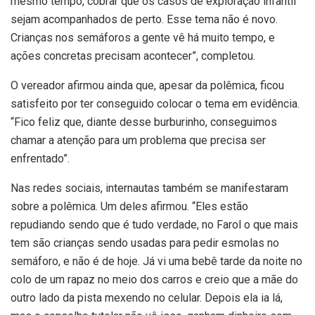
mesmo tempo, cobrar que os casos de exploração infantil
sejam acompanhados de perto. Esse tema não é novo.
Crianças nos semáforos a gente vê há muito tempo, e
ações concretas precisam acontecer”, completou.
O vereador afirmou ainda que, apesar da polêmica, ficou
satisfeito por ter conseguido colocar o tema em evidência.
“Fico feliz que, diante desse burburinho, conseguimos
chamar a atenção para um problema que precisa ser
enfrentado”.
Nas redes sociais, internautas também se manifestaram
sobre a polêmica. Um deles afirmou. “Eles estão
repudiando sendo que é tudo verdade, no Farol o que mais
tem são crianças sendo usadas para pedir esmolas no
semáforo, e não é de hoje. Já vi uma bebê tarde da noite no
colo de um rapaz no meio dos carros e creio que a mãe do
outro lado da pista mexendo no celular. Depois ela ia lá,