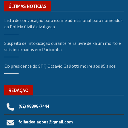
ÚLTIMAS NOTÍCIAS
Lista de convocação para exame admissional para nomeados
da Polícia Civil é divulgada
Suspeita de intoxicação durante feira livre deixa um morto e
seis internados em Pariconha
Ex-presidente do STF, Octavio Gallotti morre aos 95 anos
REDAÇÃO
(82) 98898-7444
folhadealagoas@gmail.com