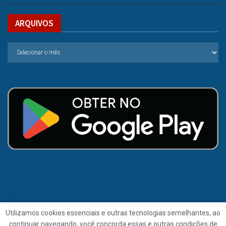
ARQUIVOS
Utilizamos cookies essenciais e outras tecnologias semelhantes, ao
continuar navegando, você concorda essas e outras condições de