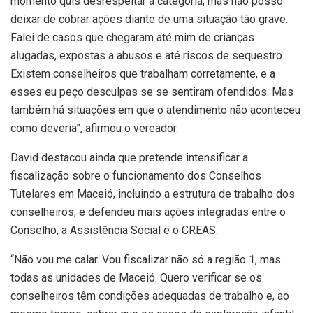
momento quis desrespeitar a categoria, mas não posso
deixar de cobrar ações diante de uma situação tão grave.
Falei de casos que chegaram até mim de crianças
alugadas, expostas a abusos e até riscos de sequestro.
Existem conselheiros que trabalham corretamente, e a
esses eu peço desculpas se se sentiram ofendidos. Mas
também há situações em que o atendimento não aconteceu
como deveria”, afirmou o vereador.
David destacou ainda que pretende intensificar a
fiscalização sobre o funcionamento dos Conselhos
Tutelares em Maceió, incluindo a estrutura de trabalho dos
conselheiros, e defendeu mais ações integradas entre o
Conselho, a Assistência Social e o CREAS.
“Não vou me calar. Vou fiscalizar não só a região 1, mas
todas as unidades de Maceió. Quero verificar se os
conselheiros têm condições adequadas de trabalho e, ao