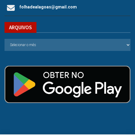
folhadealagoas@gmail.com
ARQUIVOS