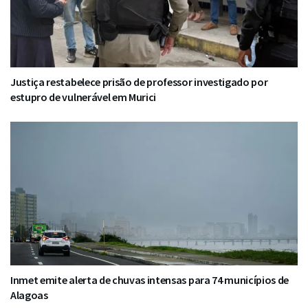
Justiça restabelece prisão de professor investigado por
estupro de vulnerável em Murici
Inmet emite alerta de chuvas intensas para 74 municípios de
Alagoas