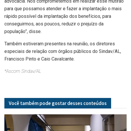
advocacia. Nos comprometemos em realizar esse mutirão
para que possamos atender e fazer a implantação o mais
rápido possível da implantação dos benefícios, para
conseguirmos, aos poucos, reduzir o prejuízo da
população”, disse.
Também estiveram presentes na reunião, os diretores
especiais de relação com órgãos públicos do Sindav/AL,
Francisco Pinto e Caio Cavalcante.
*Ascom Sindav/AL
Você também pode gostar desses
conteúdos