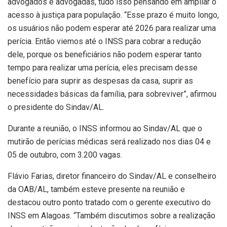
advogados e advogadas, tudo isso pensando em ampliar o
acesso à justiça para população. “Esse prazo é muito longo,
os usuários não podem esperar até 2026 para realizar uma
perícia. Então viemos até o INSS para cobrar a redução
dele, porque os beneficiários não podem esperar tanto
tempo para realizar uma perícia, eles precisam desse
benefício para suprir as despesas da casa, suprir as
necessidades básicas da família, para sobreviver”, afirmou
o presidente do Sindav/AL.
Durante a reunião, o INSS informou ao Sindav/AL que o
mutirão de perícias médicas será realizado nos dias 04 e
05 de outubro, com 3.200 vagas.
Flávio Farias, diretor financeiro do Sindav/AL e conselheiro
da OAB/AL, também esteve presente na reunião e
destacou outro ponto tratado com o gerente executivo do
INSS em Alagoas. “Também discutimos sobre a realização