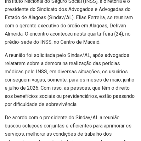
Instituto Nacional do Seguro Social (INSS), a diretoria e o
presidente do Sindicato dos Advogados e Advogadas do
Estado de Alagoas (Sindav/AL), Elias Ferreira, se reuniram
com o gerente executivo do órgão em Alagoas, Delivan
Almeida. O encontro aconteceu nesta quarta-feira (24), no
prédio-sede do INSS, no Centro de Maceió.
A reunião foi solicitada pelo Sindav/AL, após advogados
relatarem sobre a demora na realização das perícias
médicas pelo INSS, em diversas situações, os usuários
conseguem vagas, somente, para os meses de maio, junho
e julho de 2026. Com isso, as pessoas, que têm o direito
aos benefícios sociais ou previdenciários, estão passando
por dificuldade de sobrevivência.
De acordo com o presidente do Sindav/AL a reunião
buscou soluções conjuntas e eficientes para aprimorar os
serviços, melhorar as condições de trabalho dos