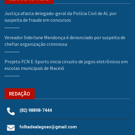
Justiça afasta delegado-geral da Polícia Civil de AL por
suspeita de fraude em concursos
Vereador Siderlane Mendonça é denunciado por suspeita de
chefiar organização criminosa
Projeto FCN E-Sports inicia circuito de jogos eletrônicos em
escolas municipais de Maceió
REDAÇÃO
(82) 98898-7444
folhadealagoas@gmail.com