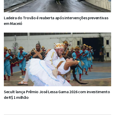
Ladeira do Trovão é reaberta após intervenções preventivas
em Maceió
Secult lança Prêmio José Lessa Gama 2026 com investimento
de R$ 1 milhão