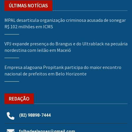
ÚLTIMAS NOTÍCIAS
MPAL desarticula organização criminosa acusada de sonegar
R$ 102 milhões em ICMS
VPJ expande presença do Brangus e do Ultrablack na pecuária
nordestina com leilão em Maceió
Empresa alagoana Propitank participa do maior encontro
nacional de prefeitos em Belo Horizonte
REDAÇÃO
(82) 98898-7444
folhadealagoas@gmail.com