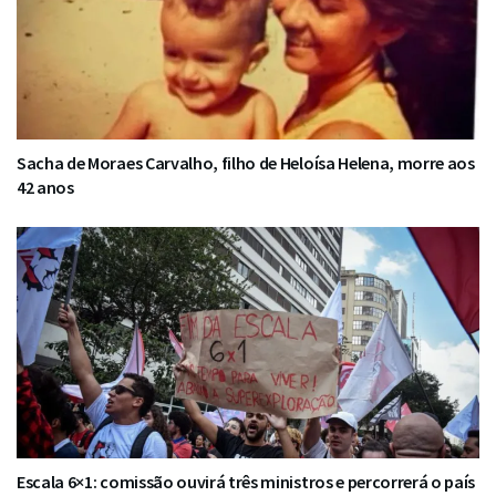
Sacha de Moraes Carvalho, filho de Heloísa Helena, morre aos
42 anos
Escala 6×1: comissão ouvirá três ministros e percorrerá o país