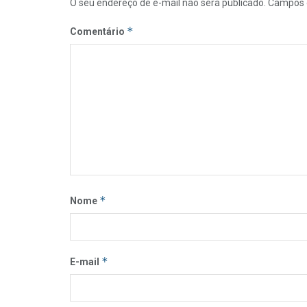
O seu endereço de e-mail não será publicado.
Campos 
*
Comentário
*
Nome
*
E-mail