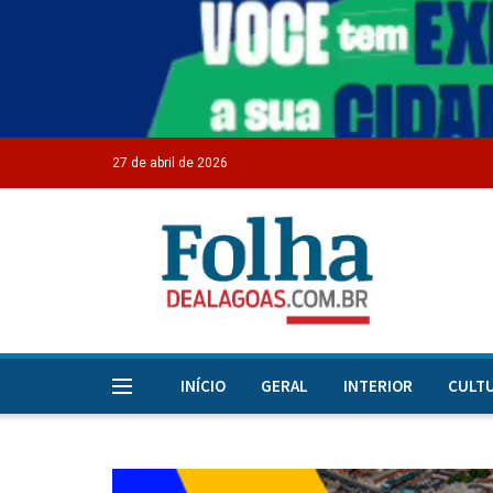
27 de abril de 2026
INÍCIO
GERAL
INTERIOR
CULT