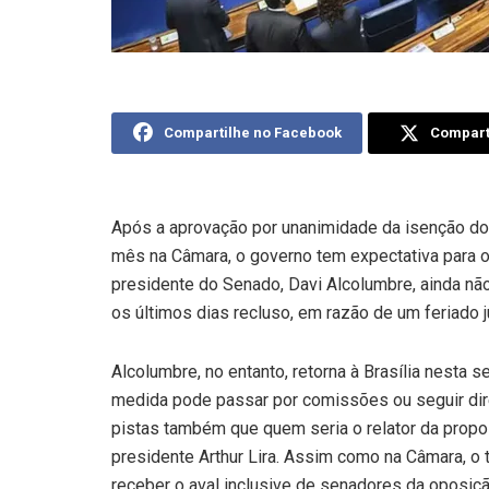
Compartilhe no Facebook
Comparti
Após a aprovação por unanimidade da isenção do 
mês na Câmara, o governo tem expectativa para 
presidente do Senado, Davi Alcolumbre, ainda não
os últimos dias recluso, em razão de um feriado j
Alcolumbre, no entanto, retorna à Brasília nesta 
medida pode passar por comissões ou seguir dire
pistas também que quem seria o relator da propo
presidente Arthur Lira. Assim como na Câmara, o 
receber o aval inclusive de senadores da oposiçã