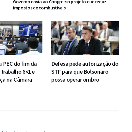
L
Governo envia ao Congresso projeto que reduz
impostos de combustíveis
a PEC do fim da
Defesa pede autorização do
 trabalho 6×1 e
STF para que Bolsonaro
ça na Câmara
possa operar ombro