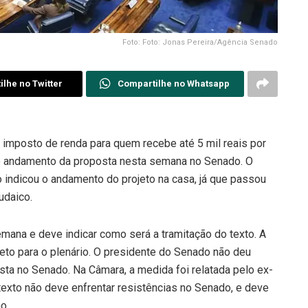
Foto: Foto: Jonas Pereira/Agência Senado
lhe no Twitter
Compartilhe no Whatsapp
imposto de renda para quem recebe até 5 mil reais por
o andamento da proposta nesta semana no Senado. O
 indicou o andamento do projeto na casa, já que passou
udaico.
semana e deve indicar como será a tramitação do texto. A
to para o plenário. O presidente do Senado não deu
sta no Senado. Na Câmara, a medida foi relatada pelo ex-
texto não deve enfrentar resistências no Senado, e deve
o.