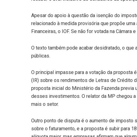
Apesar do apoio à questão da isenção do imposto
relacionado à medida provisória que propõe uma
Financeiras, o IOF. Se não for votada na Câmara e 
O texto também pode acabar desidratado, o que am
públicas.
O principal impasse para a votação da proposta 
(IR) sobre os rendimentos de Letras de Crédito d
proposta inicial do Ministério da Fazenda prev
desses investimentos. O relator da MP chegou a p
mais o setor.
Outro ponto de disputa é o aumento de imposto 
sobre o faturamento, e a proposta é subir para 1
alíquota maior, mas empresas afirmam que algum