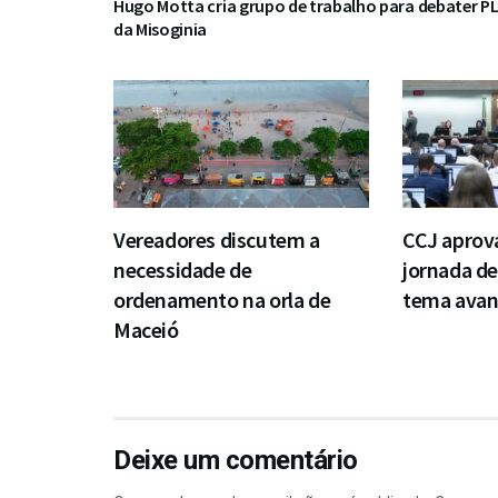
Hugo Motta cria grupo de trabalho para debater P
da Misoginia
Vereadores discutem a
CCJ aprov
necessidade de
jornada de
ordenamento na orla de
tema avan
Maceió
Deixe um comentário