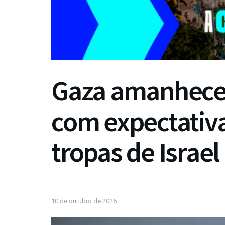
Gaza amanhece 
com expectativa
tropas de Israel
10 de outubro de 2025