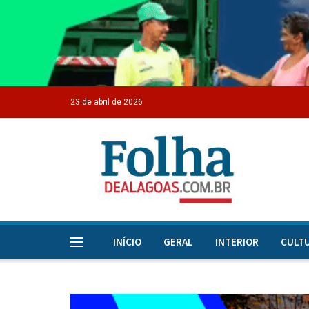
23 de abril de 2026
INÍCIO
GERAL
INTERIOR
CULT