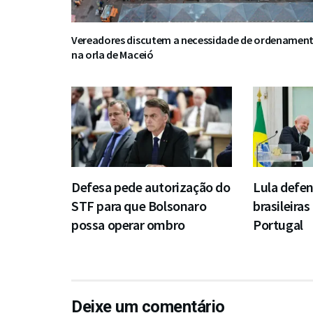
Vereadores discutem a necessidade de ordenamen
na orla de Maceió
Defesa pede autorização do
Lula defe
STF para que Bolsonaro
brasileira
possa operar ombro
Portugal
Deixe um comentário