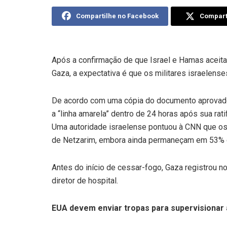
Compartilhe no Facebook
Comparti
Após a confirmação de que Israel e Hamas aceita
Gaza, a expectativa é que os militares israelenses
De acordo com uma cópia do documento aprovado p
a “linha amarela” dentro de 24 horas após sua ra
Uma autoridade israelense pontuou à CNN que os m
de Netzarim, embora ainda permaneçam em 53% da
Antes do início de cessar-fogo, Gaza registrou 
diretor de hospital.
EUA devem enviar tropas para supervisionar