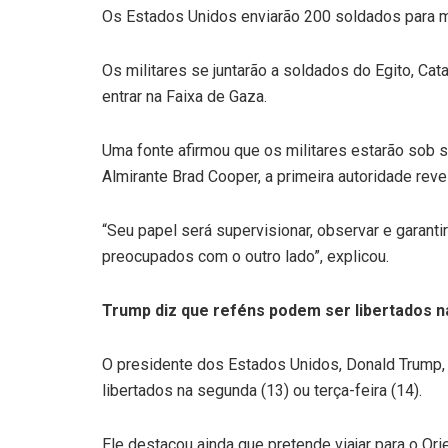
Os Estados Unidos enviarão 200 soldados para m
Os militares se juntarão a soldados do Egito, Ca
entrar na Faixa de Gaza.
Uma fonte afirmou que os militares estarão sob
Almirante Brad Cooper, a primeira autoridade reve
“Seu papel será supervisionar, observar e garanti
preocupados com o outro lado”, explicou.
Trump diz que reféns podem ser libertados 
O presidente dos Estados Unidos, Donald Trump,
libertados na segunda (13) ou terça-feira (14).
Ele destacou ainda que pretende viajar para o Ori