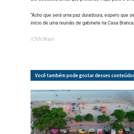
“Acho que será uma paz duradoura, espero que se
início de uma reunião de gabinete na Casa Branca
/CNN Brasil
Você também pode gostar desses
conteúdo