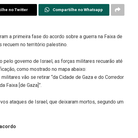
lhe no Twitter
Compartilhe no Whatsapp
ram a primeira fase do acordo sobre a guerra na Faixa de
 recuem no território palestino.
elo governo de Israel, as forças militares recuarão até
tificação, como mostrado no mapa abaixo:
ilitares vão se retirar “da Cidade de Gaza e do Corredor
 Faixa [de Gaza]”.
novos ataques de Israel, que deixaram mortos, segundo um
 acordo