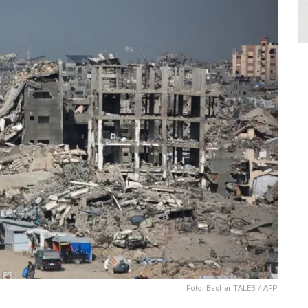
Foto: Bashar TALEB / AFP