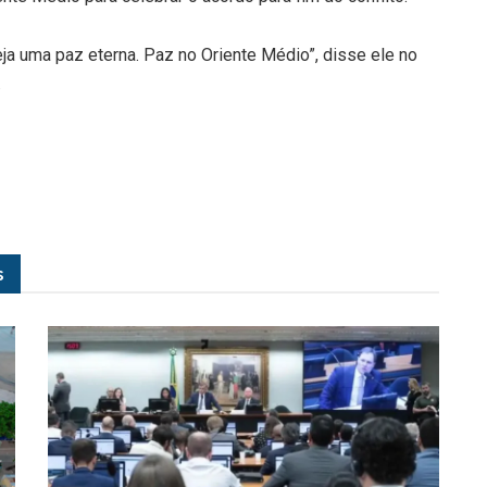
ja uma paz eterna. Paz no Oriente Médio”, disse ele no
.
s