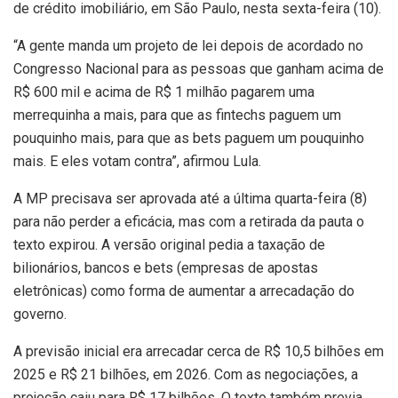
de crédito imobiliário, em São Paulo, nesta sexta-feira (10).
“A gente manda um projeto de lei depois de acordado no
Congresso Nacional para as pessoas que ganham acima de
R$ 600 mil e acima de R$ 1 milhão pagarem uma
merrequinha a mais, para que as fintechs paguem um
pouquinho mais, para que as bets paguem um pouquinho
mais. E eles votam contra”, afirmou Lula.
A MP precisava ser aprovada até a última quarta-feira (8)
para não perder a eficácia, mas com a retirada da pauta o
texto expirou. A versão original pedia a taxação de
bilionários, bancos e bets (empresas de apostas
eletrônicas) como forma de aumentar a arrecadação do
governo.
A previsão inicial era arrecadar cerca de R$ 10,5 bilhões em
2025 e R$ 21 bilhões, em 2026. Com as negociações, a
projeção caiu para R$ 17 bilhões. O texto também previa