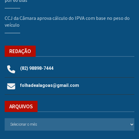
CCJ da Câmara aprova cálculo do IPVA com base no peso do
veículo
REDAÇÃO
(82) 98898-7444
folhadealagoas@gmail.com
ARQUIVOS