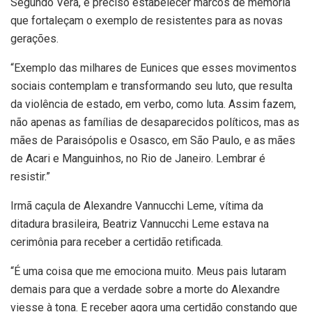
Segundo Vera, é preciso estabelecer marcos de memória
que fortaleçam o exemplo de resistentes para as novas
gerações.
“Exemplo das milhares de Eunices que esses movimentos
sociais contemplam e transformando seu luto, que resulta
da violência de estado, em verbo, como luta. Assim fazem,
não apenas as famílias de desaparecidos políticos, mas as
mães de Paraisópolis e Osasco, em São Paulo, e as mães
de Acari e Manguinhos, no Rio de Janeiro. Lembrar é
resistir.”
Irmã caçula de Alexandre Vannucchi Leme, vítima da
ditadura brasileira, Beatriz Vannucchi Leme estava na
cerimônia para receber a certidão retificada.
“É uma coisa que me emociona muito. Meus pais lutaram
demais para que a verdade sobre a morte do Alexandre
viesse à tona. E receber agora uma certidão constando que