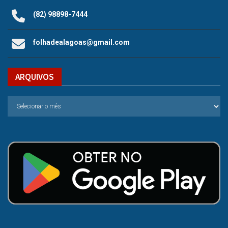
(82) 98898-7444
folhadealagoas@gmail.com
ARQUIVOS