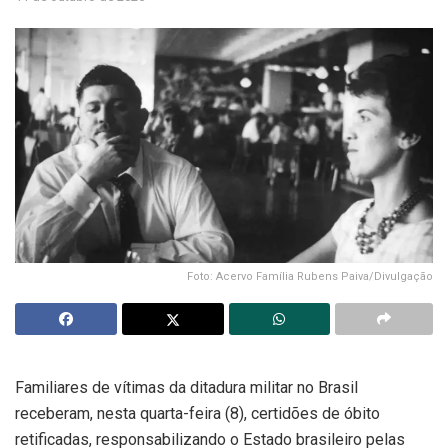
Foto: Acervo Família Rubens Paiva/Divulgação
Familiares de vítimas da ditadura militar no Brasil
receberam, nesta quarta-feira (8), certidões de óbito
retificadas, responsabilizando o Estado brasileiro pelas