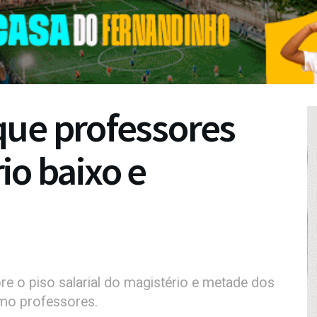
que professores
io baixo e
e o piso salarial do magistério e metade dos
mo professores.