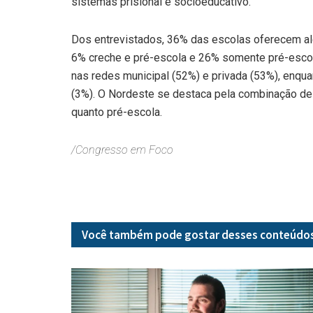
sistemas prisional e socioeducativo.
Dos entrevistados, 36% das escolas oferecem alg
6% creche e pré-escola e 26% somente pré-escol
nas redes municipal (52%) e privada (53%), enqua
(3%). O Nordeste se destaca pela combinação de 
quanto pré-escola.
/Congresso em Foco
Você também pode gostar desses
conteúdo