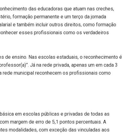
conhecimento das educadoras que atuam nas creches,
tério, formação permanente e um terço da jornada
larial e também incluir outros direitos, como formação
conhecer esses profissionais como os verdadeiros
s de ensino. Nas escolas estaduais, o reconhecimento é
“professor(a)”. Já na rede privada, apenas um em cada 3
a rede municipal reconhecem os profissionais como
básica em escolas públicas e privadas de todas as
 com margem de erro de 5,1 pontos percentuais. A
rentes modalidades, com exceção das vinculadas aos