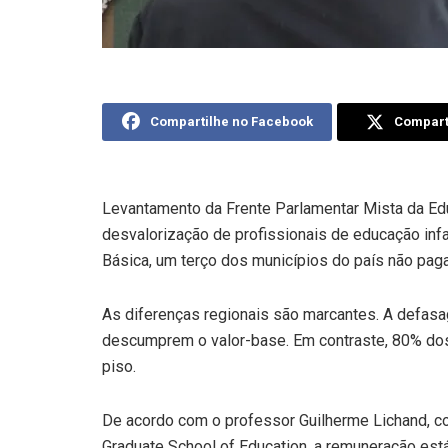
Compartilhe no Facebook
Comparti
Levantamento da Frente Parlamentar Mista da Ed
desvalorização de profissionais de educação infa
Básica, um terço dos municípios do país não paga
As diferenças regionais são marcantes. A defas
descumprem o valor-base. Em contraste, 80% do
piso.
De acordo com o professor Guilherme Lichand, c
Graduate School of Education, a remuneração está