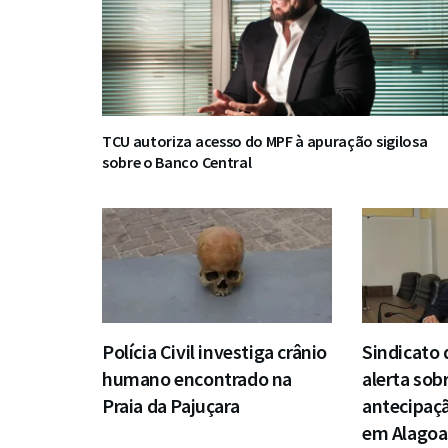
TCU autoriza acesso do MPF à apuração sigilosa
sobre o Banco Central
Polícia Civil investiga crânio
Sindicato
humano encontrado na
alerta sob
Praia da Pajuçara
antecipaçã
em Alagoa