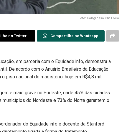
Foto: Congresso em Foco
lhe no Twitter
Compartilhe no Whatsapp
ucação, em parceria com o Equidade.info, demonstra a
ntil. De acordo com o Anuário Brasileiro da Educação
 o piso nacional do magistério, hoje em R$4,8 mil.
agem é mais grave no Sudeste, onde 45% das cidades
s municípios do Nordeste e 73% do Norte garantem o
oordenador do Equidade.info e docente da Stanford
 diretamente ligada à forma de tratamento.