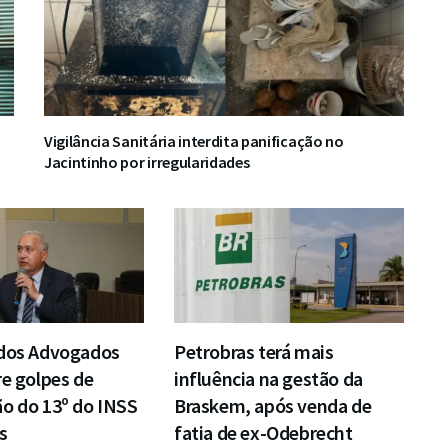
Vigilância Sanitária interdita panificação no
Jacintinho por irregularidades
 dos Advogados
Petrobras terá mais
re golpes de
influência na gestão da
o do 13º do INSS
Braskem, após venda de
s
fatia de ex-Odebrecht