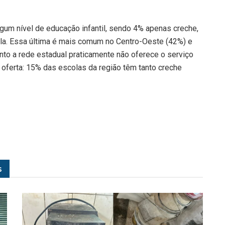
um nível de educação infantil, sendo 4% apenas creche,
a. Essa última é mais comum no Centro-Oeste (42%) e
nto a rede estadual praticamente não oferece o serviço
oferta: 15% das escolas da região têm tanto creche
s