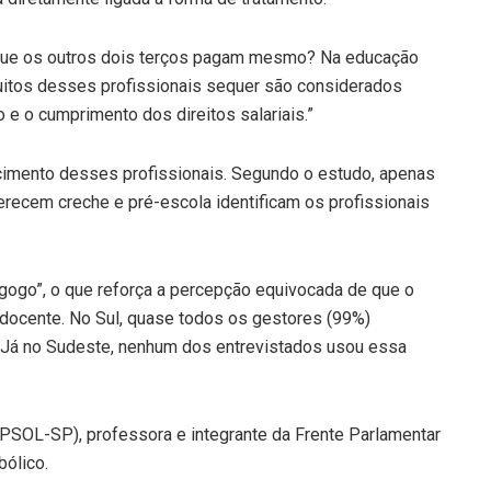
á que os outros dois terços pagam mesmo? Na educação
 muitos desses profissionais sequer são considerados
 e o cumprimento dos direitos salariais.”
cimento desses profissionais. Segundo o estudo, apenas
recem creche e pré-escola identificam os profissionais
dagogo”, o que reforça a percepção equivocada de que o
 docente. No Sul, quase todos os gestores (99%)
 Já no Sudeste, nenhum dos entrevistados usou essa
PSOL-SP), professora e integrante da Frente Parlamentar
bólico.