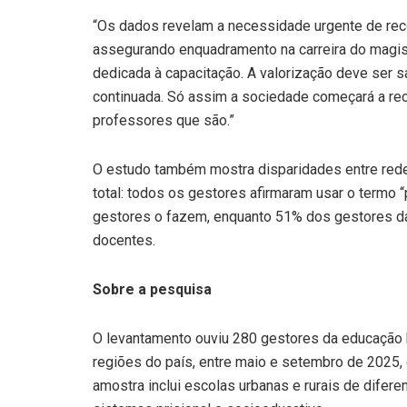
“Os dados revelam a necessidade urgente de re
assegurando enquadramento na carreira do magis
dedicada à capacitação. A valorização deve ser sa
continuada. Só assim a sociedade começará a re
professores que são.”
O estudo também mostra disparidades entre rede
total: todos os gestores afirmaram usar o termo 
gestores o fazem, enquanto 51% dos gestores d
docentes.
Sobre a pesquisa
O levantamento ouviu 280 gestores da educação 
regiões do país, entre maio e setembro de 2025,
amostra inclui escolas urbanas e rurais de dife