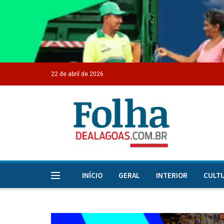
22 de abril de 2026
INÍCIO
GERAL
INTERIOR
CULT