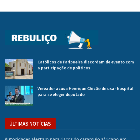
Católicos de Paripueira discordam de evento com
a participação de políticos
Vereador acusa Henrique Chicão de usar hospital
para se eleger deputado
ÚLTIMAS NOTÍCIAS
Autoridades alertam para riscos do caramujo africano em