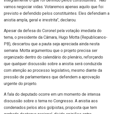
integralmente o que foi definido pelos constituintes. “Não
vamos negociar vidas. Votaremos apenas aquilo que foi
previsto e defendido pelos constituintes. Eles defendiam a
anistia ampla, geral e irrestrita”, declarou.
Apesar da defesa do Coronel pela votação imediata do
tema, o presidente da Câmara, Hugo Motta (Republicanos-
PB), descartou que a pauta seja apreciada ainda nesta
semana. Motta argumentou que o projeto precisa ser
organizado dentro do calendário do plenário, reforçando
que qualquer discussão sobre a anistia será conduzida
com atenção ao processo legislativo, mesmo diante da
pressão de parlamentares que defendem a aprovação
urgente do projeto.
A fala do deputado ocorre em um momento de intensa
discussão sobre o tema no Congresso. A anistia aos
condenados pelos atos golpistas, proposta que tem