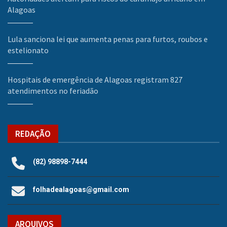
Alagoas
Lula sanciona lei que aumenta penas para furtos, roubos e
estelionato
Hospitais de emergência de Alagoas registram 827
atendimentos no feriadão
REDAÇÃO
(82) 98898-7444
folhadealagoas@gmail.com
ARQUIVOS