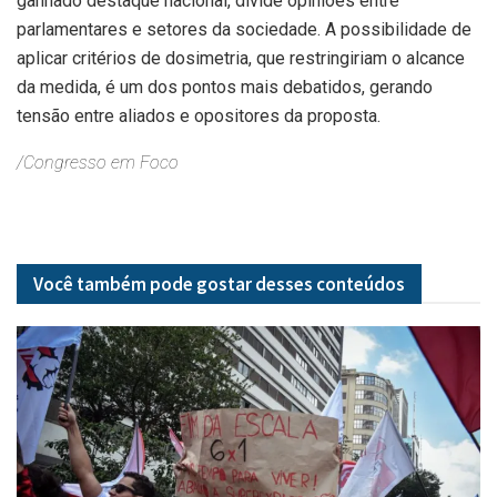
ganhado destaque nacional, divide opiniões entre
parlamentares e setores da sociedade. A possibilidade de
aplicar critérios de dosimetria, que restringiriam o alcance
da medida, é um dos pontos mais debatidos, gerando
tensão entre aliados e opositores da proposta.
/Congresso em Foco
Você também pode gostar desses
conteúdos