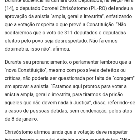
Durante audiência na Câmara dos Deputados, na terça-feira
(14), o deputado Coronel Chrisóstomo (PL-RO) defendeu a
aprovação da anistia “ampla, geral e irrestrita”, enfatizando
que a votação respeita o que prevê a Constituição. “Não
aceitaremos que o voto de 311 deputados e deputadas
eleitos pelo povo seja desrespeitado. Não faremos
dosimetria, isso não”, afirmou.
Durante seu pronunciamento, o parlamentar lembrou que a
“nova Constituição”, mesmo com possíveis defeitos ou
críticas, não poderia ser questionada por falta de “coragem”
em aprovar a anistia. “Estamos aqui prontos para votar a
anistia ampla, geral e irrestrita, para tirarmos da prisão
aqueles que não devem nada à Justiça”, disse, referindo-se
a casos de pessoas detidas, sem condenação, pelos atos
de 8 de janeiro.
Chrisóstomo afirmou ainda que a votação deve respeitar