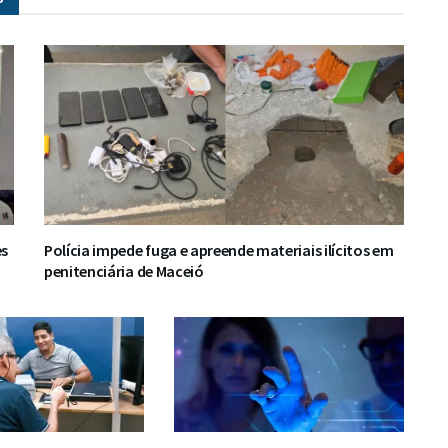
es
Polícia impede fuga e apreende materiais ilícitos em
penitenciária de Maceió