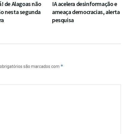
á! de Alagoas não
IA acelera desinformação e
ão nesta segunda
ameaça democracias, alerta
ra
pesquisa
*
obrigatórios são marcados com