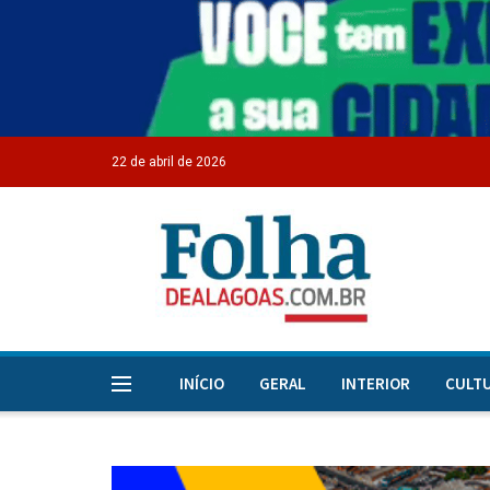
22 de abril de 2026
INÍCIO
GERAL
INTERIOR
CULT