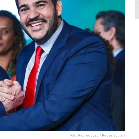
foto: Reprodução / Redes sociais