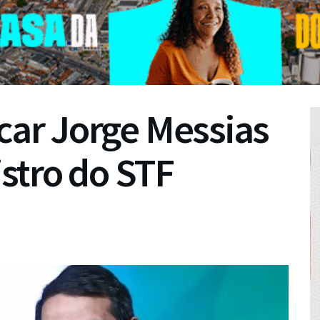
icar Jorge Messias
stro do STF