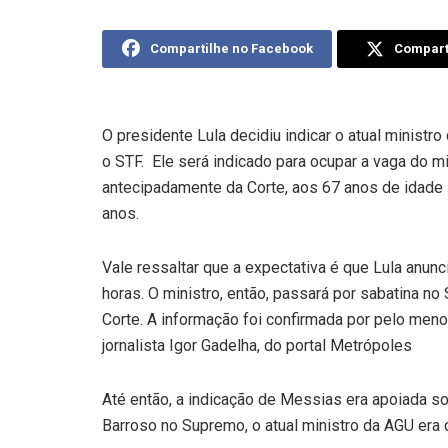
Compartilhe no Facebook
Comparti
O presidente Lula decidiu indicar o atual ministr
o STF. Ele será indicado para ocupar a vaga do m
antecipadamente da Corte, aos 67 anos de idade 
anos.
Vale ressaltar que a expectativa é que Lula anun
horas. O ministro, então, passará por sabatina no
Corte. A informação foi confirmada por pelo menos
jornalista Igor Gadelha, do portal Metrópoles
Até então, a indicação de Messias era apoiada s
Barroso no Supremo, o atual ministro da AGU era 