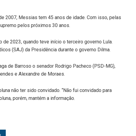
de 2007, Messias tem 45 anos de idade. Com isso, pelas
o Supremo pelos próximos 30 anos.
de 2023, quando teve início o terceiro governo Lula.
dicos (SAJ) da Presidência durante o governo Dilma.
 vaga de Barroso o senador Rodrigo Pacheco (PSD-MG),
Mendes e Alexandre de Moraes.
luna não ter sido convidado. “Não fui convidado para
coluna, porém, mantém a informação.
s