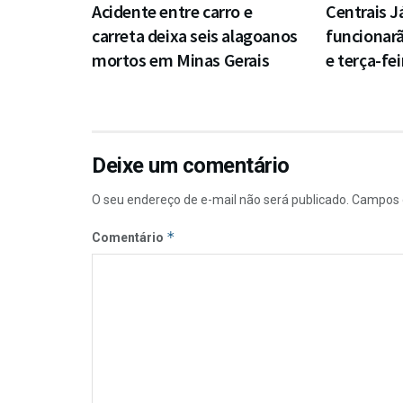
Acidente entre carro e
Centrais J
carreta deixa seis alagoanos
funcionar
mortos em Minas Gerais
e terça-fei
Deixe um comentário
O seu endereço de e-mail não será publicado.
Campos 
*
Comentário