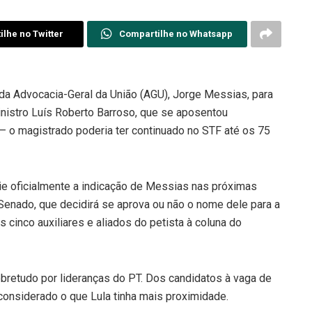
lhe no Twitter
Compartilhe no Whatsapp
o da Advocacia-Geral da União (AGU), Jorge Messias, para
inistro Luís Roberto Barroso, que se aposentou
– o magistrado poderia ter continuado no STF até os 75
cie oficialmente a indicação de Messias nas próximas
 Senado, que decidirá se aprova ou não o nome dele para a
 cinco auxiliares e aliados do petista à coluna do
obretudo por lideranças do PT. Dos candidatos à vaga de
considerado o que Lula tinha mais proximidade.