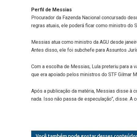
Perfil de Messias
Procurador da Fazenda Nacional concursado des
regras atuais, ele poderá ficar como ministro d
Messias atua como ministro da AGU desde janeiro 
Antes disso, ele foi subchefe para Assuntos Jurí
Com a escolha de Messias, Lula preteriu para a
que era apoiado pelos ministros do STF Gilmar 
Após a publicação da matéria, Messias disse à co
nada. Isso não passa de especulação”, disse. A 
Você também pode gostar desses
conteúdo