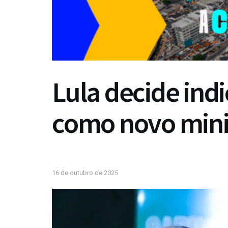
Lula decide ind
como novo mini
16 de outubro de 2025