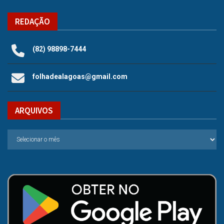
REDAÇÃO
(82) 98898-7444
folhadealagoas@gmail.com
ARQUIVOS