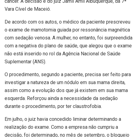
câncer. A decisão é do juiz Jamil Amil Albuquerque, da 7ª
Vara Cível de Maceió.
De acordo com os autos, o médico da paciente prescreveu
o exame de mamotomia guiada por ressonância magnética
com sedação venosa. A mulher, no entanto, foi surpreendida
com a negativa do plano de saúde, que alegou que o exame
não está inserido no rol da Agência Nacional de Saúde
Suplementar (ANS).
O procedimento, segundo a paciente, precisa ser feito para
investigar a natureza de um nódulo em sua mama direita,
assim como a evolução dos que já existem em sua mama
esquerda. Reforçou ainda a necessidade da sedação
durante o procedimento, por ter claustrofobia.
Em julho, o juiz havia concedido liminar determinando a
realização do exame. Como a empresa não cumpriu a
decisão, foi determinado, no mês de setembro, o bloqueio