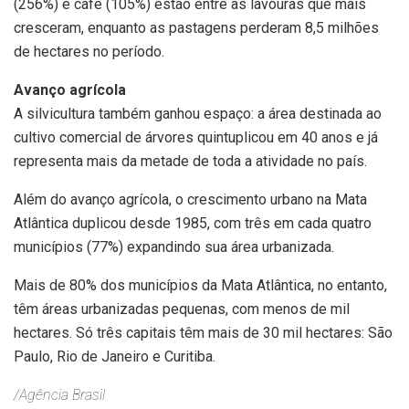
(256%) e café (105%) estão entre as lavouras que mais
cresceram, enquanto as pastagens perderam 8,5 milhões
de hectares no período.
Avanço agrícola
A silvicultura também ganhou espaço: a área destinada ao
cultivo comercial de árvores quintuplicou em 40 anos e já
representa mais da metade de toda a atividade no país.
Além do avanço agrícola, o crescimento urbano na Mata
Atlântica duplicou desde 1985, com três em cada quatro
municípios (77%) expandindo sua área urbanizada.
Mais de 80% dos municípios da Mata Atlântica, no entanto,
têm áreas urbanizadas pequenas, com menos de mil
hectares. Só três capitais têm mais de 30 mil hectares: São
Paulo, Rio de Janeiro e Curitiba.
/Agência Brasil