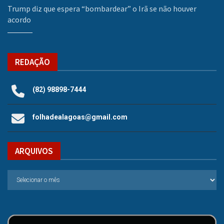
Trump diz que espera “bombardear” o Irã se não houver
acordo
REDAÇÃO
(82) 98898-7444
folhadealagoas@gmail.com
ARQUIVOS