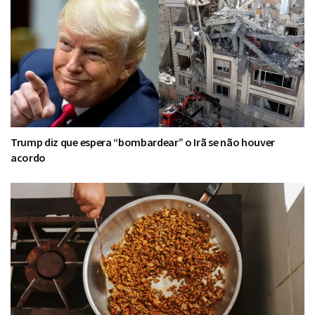
Trump diz que espera “bombardear” o Irã se não houver
acordo