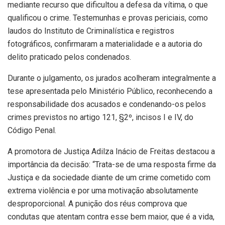
mediante recurso que dificultou a defesa da vítima, o que
qualificou o crime. Testemunhas e provas periciais, como
laudos do Instituto de Criminalística e registros
fotográficos, confirmaram a materialidade e a autoria do
delito praticado pelos condenados.
Durante o julgamento, os jurados acolheram integralmente a
tese apresentada pelo Ministério Público, reconhecendo a
responsabilidade dos acusados e condenando-os pelos
crimes previstos no artigo 121, §2º, incisos I e IV, do
Código Penal.
A promotora de Justiça Adilza Inácio de Freitas destacou a
importância da decisão: “Trata-se de uma resposta firme da
Justiça e da sociedade diante de um crime cometido com
extrema violência e por uma motivação absolutamente
desproporcional. A punição dos réus comprova que
condutas que atentam contra esse bem maior, que é a vida,