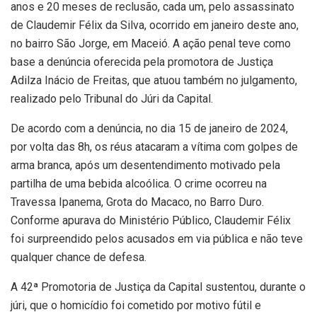
anos e 20 meses de reclusão, cada um, pelo assassinato
de Claudemir Félix da Silva, ocorrido em janeiro deste ano,
no bairro São Jorge, em Maceió. A ação penal teve como
base a denúncia oferecida pela promotora de Justiça
Adilza Inácio de Freitas, que atuou também no julgamento,
realizado pelo Tribunal do Júri da Capital.
De acordo com a denúncia, no dia 15 de janeiro de 2024,
por volta das 8h, os réus atacaram a vítima com golpes de
arma branca, após um desentendimento motivado pela
partilha de uma bebida alcoólica. O crime ocorreu na
Travessa Ipanema, Grota do Macaco, no
Barro Duro.
Conforme apurava do Ministério Público, Claudemir Félix
foi surpreendido pelos acusados em via pública e não teve
qualquer chance de defesa.
A 42ª Promotoria de Justiça da Capital sustentou, durante o
júri, que o homicídio foi cometido por motivo fútil e