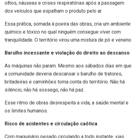
olhos, náuseas e crises respiratórias após a passagem
dos veículos que espalham o produto pelo ar.
Essa prática, somada à poeira das obras, cria um ambiente
químico e tóxico no qual ninguém consegue viver com
tranquilidade. O território virou uma mistura de pó e veneno.
Barulho incessante e violação do direito ao descanso
As máquinas não param. Mesmo aos sábados dias em que
a comunidade deveria descansar o barulho de tratores,
britadeiras e caminhões toma conta do território. Não há
silêncio, não há sossego, não há paz.
Esse ritmo de obras desrespeita a vida, a saúde mental e
os limites humanos.
Risco de acidentes e circulação caótica
Com maquinário pesado circulando a todo instante, vias