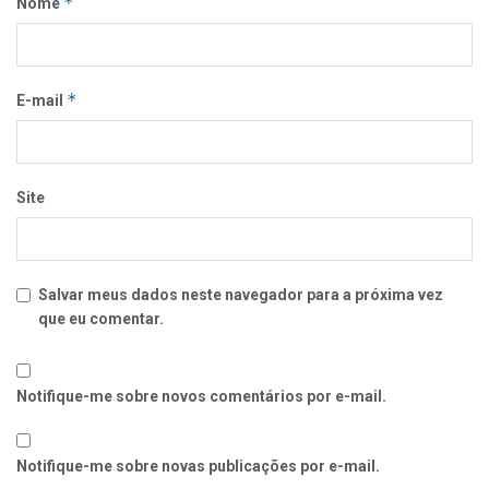
*
Nome
*
E-mail
Site
Salvar meus dados neste navegador para a próxima vez
que eu comentar.
Notifique-me sobre novos comentários por e-mail.
Notifique-me sobre novas publicações por e-mail.