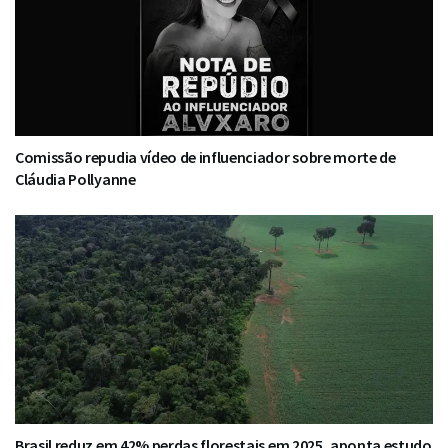
Comissão repudia vídeo de influenciador sobre morte de
Cláudia Pollyanne
Brasil reduz em 42% perdas florestais em 2025, aponta estudo