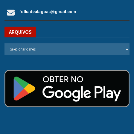
folhadealagoas@gmail.com
ARQUIVOS