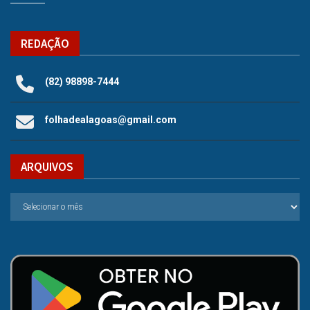
REDAÇÃO
(82) 98898-7444
folhadealagoas@gmail.com
ARQUIVOS