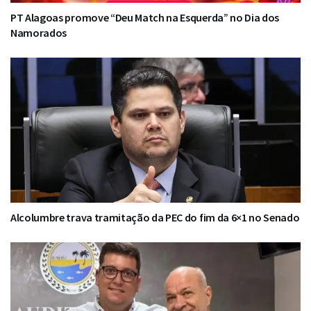
PT Alagoas promove “Deu Match na Esquerda” no Dia dos
Namorados
Alcolumbre trava tramitação da PEC do fim da 6×1 no Senado