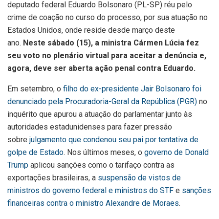
deputado federal Eduardo Bolsonaro (PL-SP) réu pelo
crime de coação no curso do processo, por sua atuação no
Estados Unidos, onde reside desde março deste
ano.
Neste sábado (15), a ministra Cármen Lúcia fez
seu voto no plenário virtual para aceitar a denúncia e,
agora, deve ser aberta ação penal contra Eduardo.
Em setembro, o
filho do ex-presidente Jair Bolsonaro foi
denunciado pela Procuradoria-Geral da República (PGR)
no
inquérito que apurou a atuação do parlamentar junto às
autoridades estadunidenses para fazer pressão
sobre
julgamento que condenou seu pai por tentativa de
golpe de Estado
. Nos últimos meses, o
governo de Donald
Trump
aplicou sanções como o tarifaço contra as
exportações brasileiras, a
suspensão de vistos de
ministros do governo federal e ministros do STF
e
sanções
financeiras contra o ministro Alexandre de Moraes
.