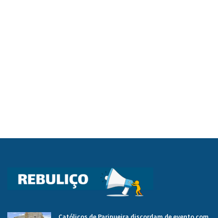
Católicos de Paripueira discordam de evento com