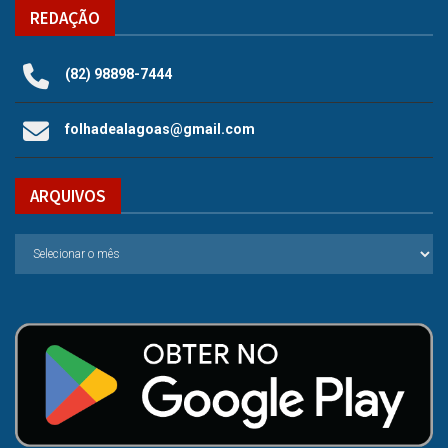
REDAÇÃO
(82) 98898-7444
folhadealagoas@gmail.com
ARQUIVOS