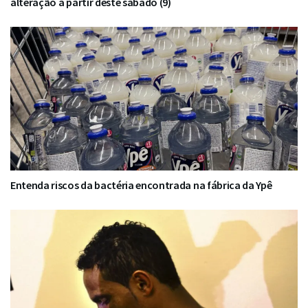
alteração a partir deste sábado (9)
Entenda riscos da bactéria encontrada na fábrica da Ypê