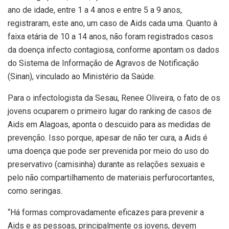
ano de idade, entre 1 a 4 anos e entre 5 a 9 anos,
registraram, este ano, um caso de Aids cada uma. Quanto à
faixa etária de 10 a 14 anos, não foram registrados casos
da doença infecto contagiosa, conforme apontam os dados
do Sistema de Informação de Agravos de Notificação
(Sinan), vinculado ao Ministério da Saúde.
Para o infectologista da Sesau, Renee Oliveira, o fato de os
jovens ocuparem o primeiro lugar do ranking de casos de
Aids em Alagoas, aponta o descuido para as medidas de
prevenção. Isso porque, apesar de não ter cura, a Aids é
uma doença que pode ser prevenida por meio do uso do
preservativo (camisinha) durante as relações sexuais e
pelo não compartilhamento de materiais perfurocortantes,
como seringas.
“Há formas comprovadamente eficazes para prevenir a
Aids e as pessoas, principalmente os jovens, devem