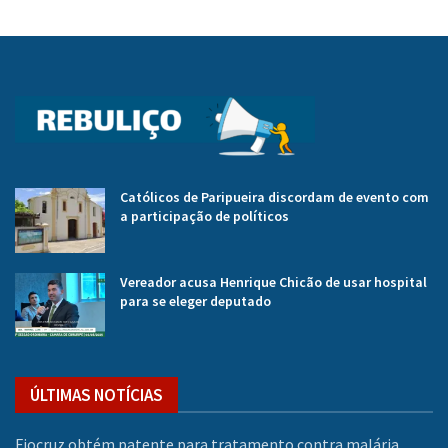
Católicos de Paripueira discordam de evento com
a participação de políticos
Vereador acusa Henrique Chicão de usar hospital
para se eleger deputado
ÚLTIMAS NOTÍCIAS
Fiocruz obtém patente para tratamento contra malária