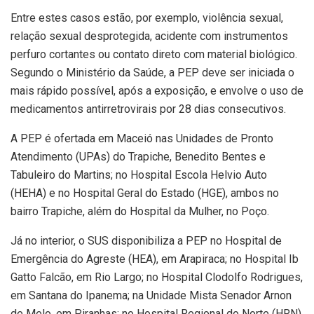
Entre estes casos estão, por exemplo, violência sexual,
relação sexual desprotegida, acidente com instrumentos
perfuro cortantes ou contato direto com material biológico.
Segundo o Ministério da Saúde, a PEP deve ser iniciada o
mais rápido possível, após a exposição, e envolve o uso de
medicamentos antirretrovirais por 28 dias consecutivos.
A PEP é ofertada em Maceió nas Unidades de Pronto
Atendimento (UPAs) do Trapiche, Benedito Bentes e
Tabuleiro do Martins; no Hospital Escola Helvio Auto
(HEHA) e no Hospital Geral do Estado (HGE), ambos no
bairro Trapiche, além do Hospital da Mulher, no Poço.
Já no interior, o SUS disponibiliza a PEP no Hospital de
Emergência do Agreste (HEA), em Arapiraca; no Hospital Ib
Gatto Falcão, em Rio Largo; no Hospital Clodolfo Rodrigues,
em Santana do Ipanema; na Unidade Mista Senador Arnon
de Melo, em Piranhas; no Hospital Regional do Norte (HRN),