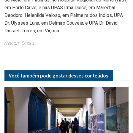
em Porto Calvo; e nas UPAS Irmã Dulce, em Marechal
Deodoro; Helenilda Veloso, em Palmeira dos Índios, UPA
Dr. Ulysses Luna, em Delmiro Gouveia; e UPA Dr. David
Disraeli Torres, em Viçosa.
/Ascom Sesau
Você também pode gostar desses
conteúdos