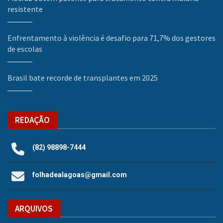
resistente
Enfrentamento à violência é desafio para 71,7% dos gestores
de escolas
Brasil bate recorde de transplantes em 2025
REDAÇÃO
(82) 98898-7444
folhadealagoas@gmail.com
ARQUIVOS