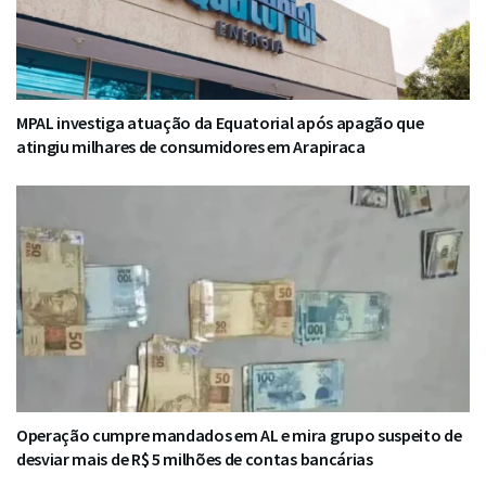
MPAL investiga atuação da Equatorial após apagão que
atingiu milhares de consumidores em Arapiraca
Operação cumpre mandados em AL e mira grupo suspeito de
desviar mais de R$ 5 milhões de contas bancárias