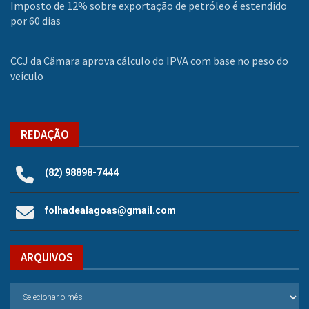
Imposto de 12% sobre exportação de petróleo é estendido
por 60 dias
CCJ da Câmara aprova cálculo do IPVA com base no peso do
veículo
REDAÇÃO
(82) 98898-7444
folhadealagoas@gmail.com
ARQUIVOS