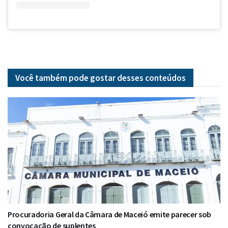
Você também pode gostar desses
conteúdos
Procuradoria Geral da Câmara de Maceió emite parecer sob
convocação de suplentes