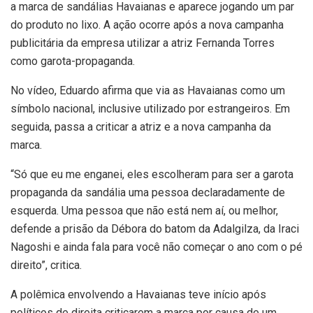
a marca de sandálias Havaianas e aparece jogando um par
do produto no lixo. A ação ocorre após a nova campanha
publicitária da empresa utilizar a atriz Fernanda Torres
como garota-propaganda.
No vídeo, Eduardo afirma que via as Havaianas como um
símbolo nacional, inclusive utilizado por estrangeiros. Em
seguida, passa a criticar a atriz e a nova campanha da
marca.
“Só que eu me enganei, eles escolheram para ser a garota
propaganda da sandália uma pessoa declaradamente de
esquerda. Uma pessoa que não está nem aí, ou melhor,
defende a prisão da Débora do batom da Adalgilza, da Iraci
Nagoshi e ainda fala para você não começar o ano com o pé
direito”, critica.
A polêmica envolvendo a Havaianas teve início após
políticos de direita criticarem a marca por causa de um