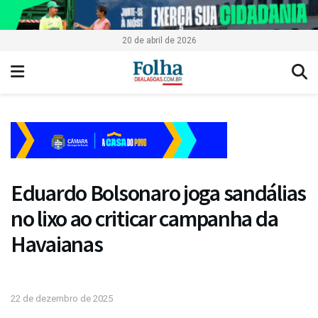
20 de abril de 2026
Eduardo Bolsonaro joga sandálias
no lixo ao criticar campanha da
Havaianas
22 de dezembro de 2025