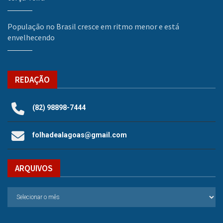
População no Brasil cresce em ritmo menor e está
envelhecendo
REDAÇÃO
(82) 98898-7444
folhadealagoas@gmail.com
ARQUIVOS