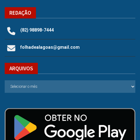
REDAÇÃO
(82) 98898-7444
folhadealagoas@gmail.com
ARQUIVOS