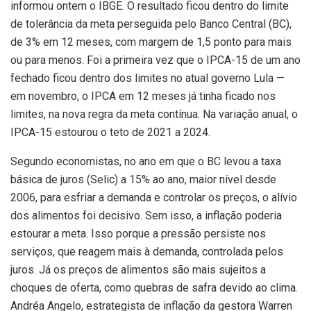
informou ontem o IBGE. O resultado ficou dentro do limite
de tolerância da meta perseguida pelo Banco Central (BC),
de 3% em 12 meses, com margem de 1,5 ponto para mais
ou para menos. Foi a primeira vez que o IPCA-15 de um ano
fechado ficou dentro dos limites no atual governo Lula —
em novembro, o IPCA em 12 meses já tinha ficado nos
limites, na nova regra da meta contínua. Na variação anual, o
IPCA-15 estourou o teto de 2021 a 2024.
Segundo economistas, no ano em que o BC levou a taxa
básica de juros (Selic) a 15% ao ano, maior nível desde
2006, para esfriar a demanda e controlar os preços, o alívio
dos alimentos foi decisivo. Sem isso, a inflação poderia
estourar a meta. Isso porque a pressão persiste nos
serviços, que reagem mais à demanda, controlada pelos
juros. Já os preços de alimentos são mais sujeitos a
choques de oferta, como quebras de safra devido ao clima.
Andréa Angelo, estrategista de inflação da gestora Warren