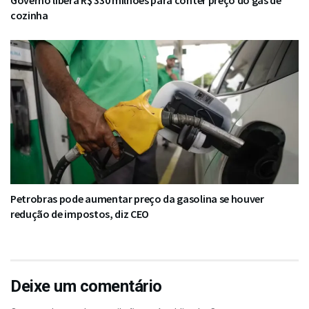
Governo libera R$ 330 milhões para conter preço do gás de
cozinha
Petrobras pode aumentar preço da gasolina se houver
redução de impostos, diz CEO
Deixe um comentário