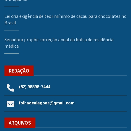
Lei cria exigência de teor mínimo de cacau para chocolates no
Brasil
Senadora propõe correção anual da bolsa de residência
médica
REDAÇÃO
(82) 98898-7444
folhadealagoas@gmail.com
ARQUIVOS