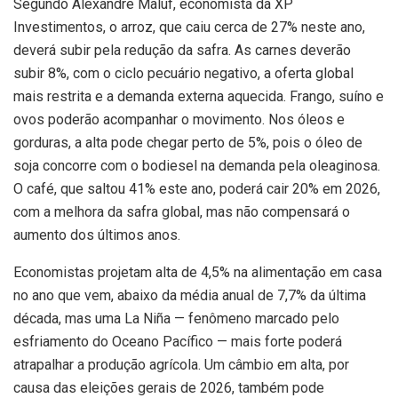
Segundo Alexandre Maluf, economista da XP
Investimentos, o arroz, que caiu cerca de 27% neste ano,
deverá subir pela redução da safra. As carnes deverão
subir 8%, com o ciclo pecuário negativo, a oferta global
mais restrita e a demanda externa aquecida. Frango, suíno e
ovos poderão acompanhar o movimento. Nos óleos e
gorduras, a alta pode chegar perto de 5%, pois o óleo de
soja concorre com o bodiesel na demanda pela oleaginosa.
O café, que saltou 41% este ano, poderá cair 20% em 2026,
com a melhora da safra global, mas não compensará o
aumento dos últimos anos.
Economistas projetam alta de 4,5% na alimentação em casa
no ano que vem, abaixo da média anual de 7,7% da última
década, mas uma La Niña — fenômeno marcado pelo
esfriamento do Oceano Pacífico — mais forte poderá
atrapalhar a produção agrícola. Um câmbio em alta, por
causa das eleições gerais de 2026, também pode