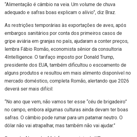
“Alimentação é câmbio na veia. Um volume de chuva
adequado e safras boas explicam o alívio”, diz Braz.
As restrições temporárias às exportações de aves, após
embargos sanitários por conta dos primeiros casos de
gripe aviária em granjas no país, ajudaram a conter preços,
lembra Fábio Romão, economista sênior da consultoria
4Intelligence. O tarifaço imposto por Donald Trump,
presidente dos EUA, também dificultou o escoamento de
alguns produtos e resultou em mais alimento disponível no
mercado doméstico, completa Romão, alertando que 2026
deverá ser mais difícil:
“No ano que vem, não vamos ter esse “céu de brigadeiro”
no campo, embora algumas culturas ainda devam ter boas
safras. O câmbio pode rumar para um patamar neutro. O
dólar não vai atrapalhar, mas também não vai ajudar.”