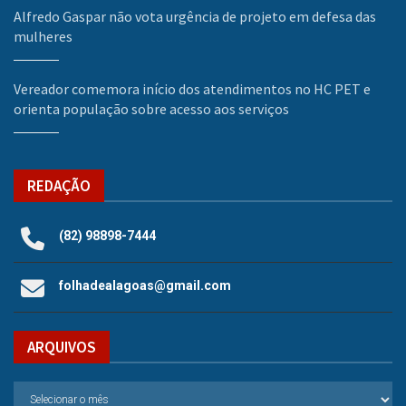
Alfredo Gaspar não vota urgência de projeto em defesa das
mulheres
Vereador comemora início dos atendimentos no HC PET e
orienta população sobre acesso aos serviços
REDAÇÃO
(82) 98898-7444
folhadealagoas@gmail.com
ARQUIVOS