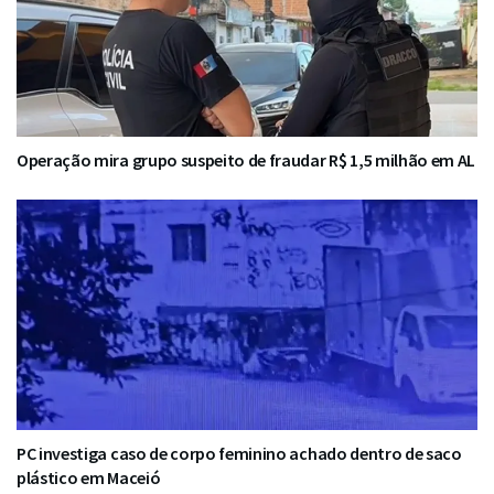
Operação mira grupo suspeito de fraudar R$ 1,5 milhão em AL
PC investiga caso de corpo feminino achado dentro de saco
plástico em Maceió