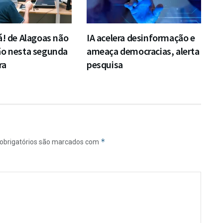
á! de Alagoas não
IA acelera desinformação e
ão nesta segunda
ameaça democracias, alerta
ra
pesquisa
*
obrigatórios são marcados com