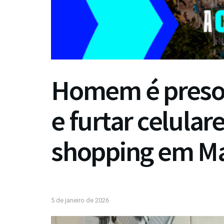
Homem é preso 
e furtar celular
shopping em M
5 de janeiro de 2026