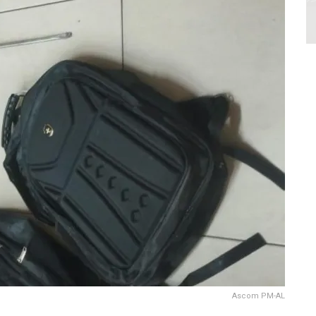
Ascom PM-AL