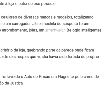
e à loja e outra de uso pessoal.
 celulares de diversas marcas e modelos, totalizando
il e um carregador. Já na mochila do suspeito foram
 o arrombamento, joias, um
smartwatch
(relógio inteligente)
critório da loja, quebrando parte da parede onde ficam
arte das roupas que vestia havia sido furtada do próprio
e foi lavrado o Auto de Prisão em Flagrante pelo crime de
ão da Justiça.