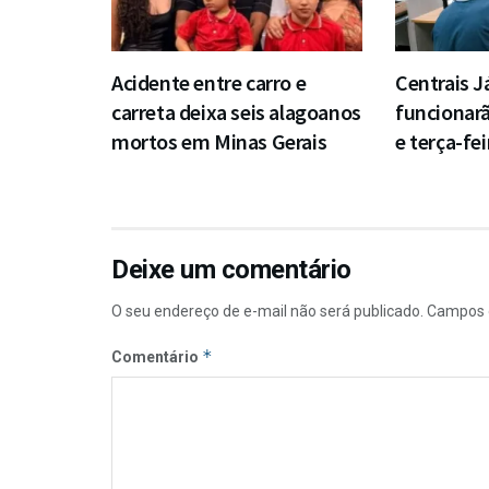
Acidente entre carro e
Centrais J
carreta deixa seis alagoanos
funcionar
mortos em Minas Gerais
e terça-fei
Deixe um comentário
O seu endereço de e-mail não será publicado.
Campos 
*
Comentário