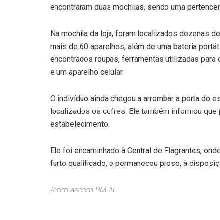
encontraram duas mochilas, sendo uma pertencent
Na mochila da loja, foram localizados dezenas de
mais de 60 aparelhos, além de uma bateria portát
encontrados roupas, ferramentas utilizadas para
e um aparelho celular.
O indivíduo ainda chegou a arrombar a porta do es
localizados os cofres. Ele também informou que p
estabelecimento.
Ele foi encaminhado à Central de Flagrantes, ond
furto qualificado, e permaneceu preso, à disposiç
/com ascom PM-AL