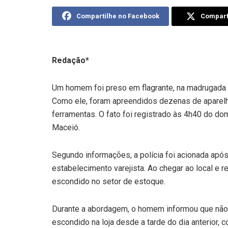
Compartilhe no Facebook
Comparti
Redação*
Um homem foi preso em flagrante, na madrugada de
Como ele, foram apreendidos dezenas de aparelho
ferramentas. O fato foi registrado às 4h40 do d
Maceió.
Segundo informações, a polícia foi acionada apó
estabelecimento varejista. Ao chegar ao local e rea
escondido no setor de estoque.
Durante a abordagem, o homem informou que não 
escondido na loja desde a tarde do dia anterior, co