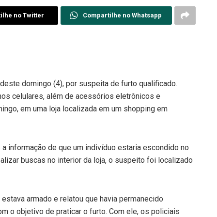
lhe no Twitter
Compartilhe no Whatsapp
ste domingo (4), por suspeita de furto qualificado.
s celulares, além de acessórios eletrônicos e
omingo, em uma loja localizada em um shopping em
s a informação de que um indivíduo estaria escondido no
lizar buscas no interior da loja, o suspeito foi localizado
estava armado e relatou que havia permanecido
m o objetivo de praticar o furto. Com ele, os policiais