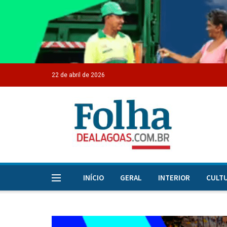
22 de abril de 2026
INÍCIO
GERAL
INTERIOR
CULT