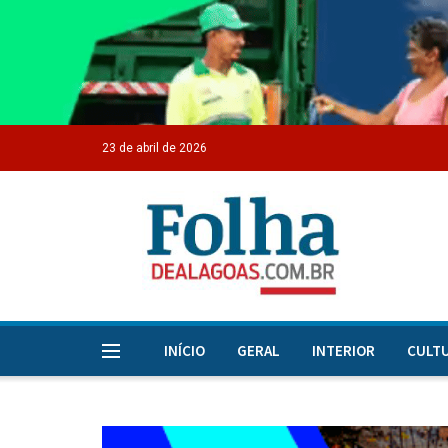
23 de abril de 2026
INÍCIO
GERAL
INTERIOR
CULT