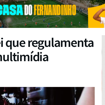
ei que regulamenta
multimídia