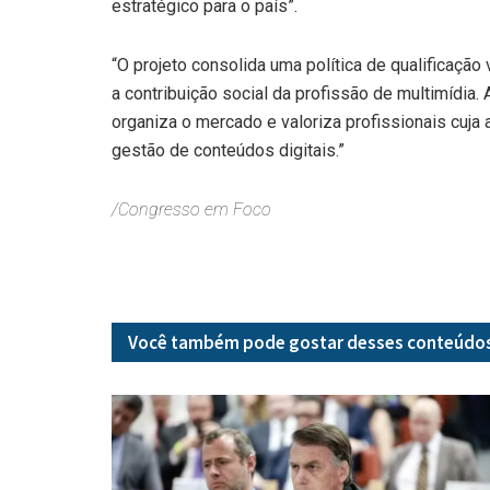
estratégico para o país”.
“O projeto consolida uma política de qualificação 
a contribuição social da profissão de multimídia. 
organiza o mercado e valoriza profissionais cuja 
gestão de conteúdos digitais.”
/Congresso em Foco
Você também pode gostar desses
conteúdo