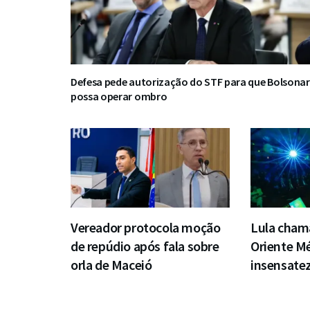
Defesa pede autorização do STF para que Bolsona
possa operar ombro
Vereador protocola moção
Lula chama
de repúdio após fala sobre
Oriente Mé
orla de Maceió
insensate