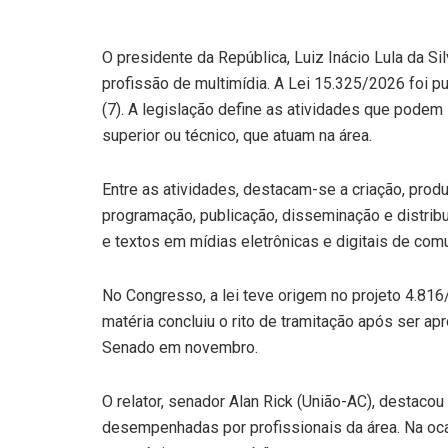
O presidente da República, Luiz Inácio Lula da S
profissão de multimídia. A Lei 15.325/2026 foi pub
(7). A legislação define as atividades que podem 
superior ou técnico, que atuam na área.
Entre as atividades, destacam-se a criação, produ
programação, publicação, disseminação e distrib
e textos em mídias eletrônicas e digitais de com
No Congresso, a lei teve origem no projeto 4.8
matéria concluiu o rito de tramitação após ser 
Senado em novembro.
O relator, senador Alan Rick (União-AC), destaco
desempenhadas por profissionais da área. Na ocas