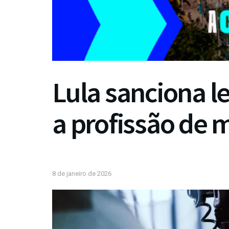
Lula sanciona l
a profissão de 
8 de janeiro de 2026