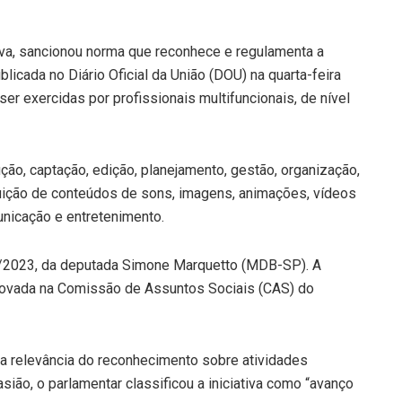
ilva, sancionou norma que reconhece e regulamenta a
licada no Diário Oficial da União (DOU) na quarta-feira
ser exercidas por profissionais multifuncionais, de nível
ção, captação, edição, planejamento, gestão, organização,
uição de conteúdos de sons, imagens, animações, vídeos
unicação e entretenimento.
16/2023, da deputada Simone Marquetto (MDB-SP). A
aprovada na Comissão de Assuntos Sociais (CAS) do
u a relevância do reconhecimento sobre atividades
ião, o parlamentar classificou a iniciativa como “avanço