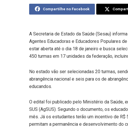
Compartilhe no Facebook
Comparti
A Secretaria de Estado da Saúde (Sesau) inform
Agentes Educadoras e Educadores Populares de 
estar aberta até o dia 18 de janeiro e busca sel
450 turmas em 17 unidades da federação, incluin
No estado vão ser selecionadas 20 turmas, sen
abrangência nacional e seis para os de abrangên
educandos.
O edital foi publicado pelo Ministério da Saúde, 
SUS (AgSUS). Segundo o documento, os educador
mês. Já os estudantes terão um incentivo de R$
permitam a permanência e desenvolvimento do curs