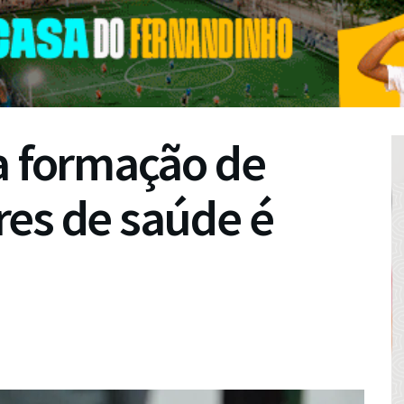
a formação de
res de saúde é