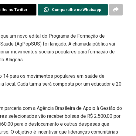
lhe no Twitter
Compartilhe no Whatsapp
a que um novo edital do Programa de Formação de
Saúde (AgPopSUS) foi lançado. A chamada pública vai
ecionar movimentos sociais populares para formação de
do Alagoas.
do 14 para os movimentos populares em saúde de
cia local. Cada turma será composta por um educador e 20
em parceria com a Agência Brasileira de Apoio à Gestão do
es selecionados vão receber bolsas de R$ 2.500,00 por
 560,00 para o deslocamento e outras despesas que
o. O objetivo é incentivar que lideranças comunitárias