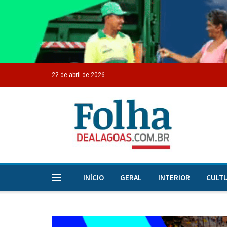
22 de abril de 2026
INÍCIO
GERAL
INTERIOR
CULT