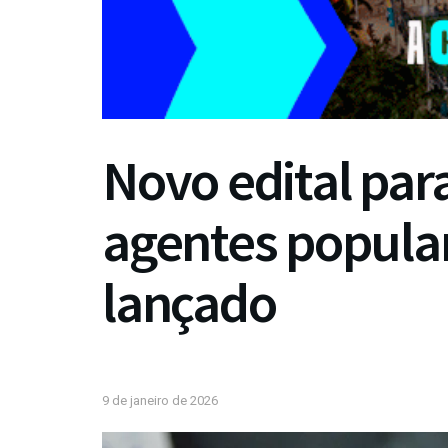
Novo edital par
agentes popula
lançado
9 de janeiro de 2026