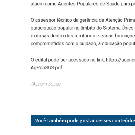
atuem como Agentes Populares de Saúde para pro
O assessor técnico da gerência de Atenção Primá
participação popular no âmbito do Sistema Único
exitosas dentro dos territórios e essas formaçõ
comprometidos com o cuidado, a educação popula
O edital pode ser acessado no link: https://age
AgPopSUS.pdf
/Ascom Sesau
Você também pode gostar desses
conteúdo