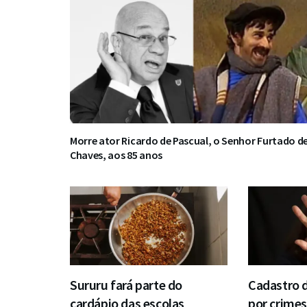
Morre ator Ricardo de Pascual, o Senhor Furtado d
Chaves, aos 85 anos
Sururu fará parte do
Cadastro 
cardápio das escolas
por crimes