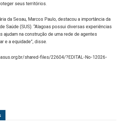
teger seus territórios.
ria da Sesau, Marcos Paulo, destacou a importância da
 de Saúde (SUS). “Alagoas possui diversas experiências
es ajudam na construção de uma rede de agentes
r e a equidade”, disse.
nciasus.org.br/shared-files/22604/?EDITAL-No-12026-
s